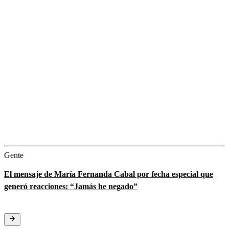
Gente
El mensaje de María Fernanda Cabal por fecha especial que
generó reacciones: “Jamás he negado”