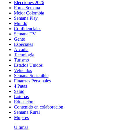
Elecciones 2026
Foros Semana
Mejor Colombia
Semana Play
Mundo
Confidenciales
Semana TV
Gente
Especiales
Arcadia
Tecnología
Turismo
Estados Unidos
Vehículos
Semana Sostenible
Finanzas Personales
4 Patas
Salud
Loterías
Educación
Contenido en colaboración
Semana Rural
Mujeres
Últimas