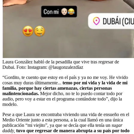
Laura González habló de la pesadilla que vive tras regresar de
Dubai.
Foto:
Instagram: @laugonzalezdíaz
“Gordito, te cuento que estoy en el país y ya no me voy. He vivido
cosas muy duras últimamente...
temo por mi vida y la vida de mi
familia, porque hay ciertas amenazas, ciertas personas
malintencionadas.
Mejor dicho, no te lo puedo contar todo por
audio, pero voy a estar en el programa contándote todo”, dijo la
modelo.
Pese a que Laura se encontraba viviendo una vida de ensueño en el
Medio Oriente junto a esta persona, a la cual llamó en una única
publicación “mi viejito”, ya que se decía que ella tenía un
sugar
daddy,
tuvo que regresar de manera abrupta a su país por todo