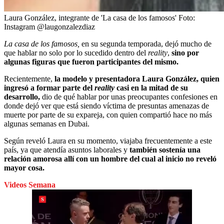
Laura González, integrante de 'La casa de los famosos'
Foto:
Instagram @laugonzalezdiaz
La casa de los famosos,
en su segunda temporada, dejó mucho de
que hablar no solo por lo sucedido dentro del
reality
,
sino por
algunas figuras que fueron participantes del mismo.
Recientemente,
la modelo y presentadora Laura González, quien
ingresó a formar parte del
reality
casi en la mitad de su
desarrollo,
dio de qué hablar por unas preocupantes confesiones en
donde dejó ver que está siendo víctima de presuntas amenazas de
muerte por parte de su expareja, con quien compartió hace no más
algunas semanas en Dubai.
Según reveló Laura en su momento, viajaba frecuentemente a este
país, ya que atendía asuntos laborales y
también sostenía una
relación amorosa allí con un hombre del cual al inicio no reveló
mayor cosa.
Videos Semana