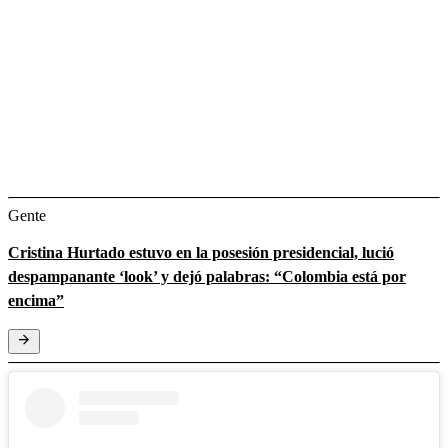
Gente
Cristina Hurtado estuvo en la posesión presidencial, lució
despampanante ‘look’ y dejó palabras: “Colombia está por
encima”