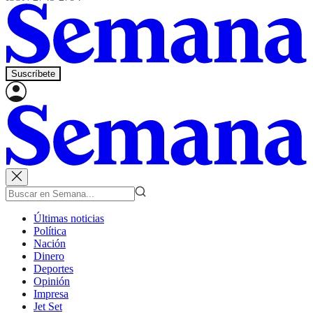
Suscríbete
Últimas noticias
Política
Nación
Dinero
Deportes
Opinión
Impresa
Jet Set