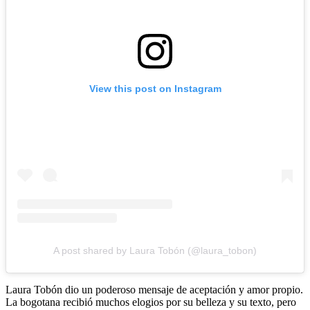
View this post on Instagram
A post shared by Laura Tobón (@laura_tobon)
Laura Tobón dio un poderoso mensaje de aceptación y amor propio.
La bogotana recibió muchos elogios por su belleza y su texto, pero