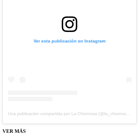
Ver esta publicación en Instagram
Una publicación compartida por La Chismosa (@la_chismosa_news)
VER MÁS