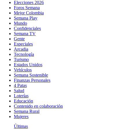
Elecciones 2026
Foros Semana
Mejor Colombia
Semana Play
Mundo
Confidenciales
Semana TV
Gente
Especiales
Arcadia
Tecnología
Turismo
Estados Unidos
Vehículos
Semana Sostenible
Finanzas Personales
4 Patas
Salud
Loterías
Educación
Contenido en colaboración
Semana Rural
Mujeres
Últimas