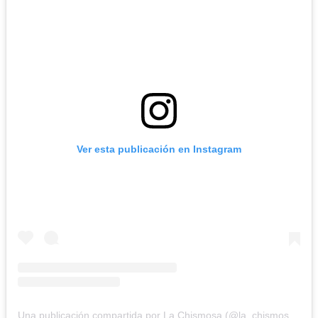
Ver esta publicación en Instagram
Una publicación compartida por La Chismosa (@la_chismosa_news)