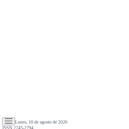
Lunes, 10 de agosto de 2026
ISSN 2745-2794