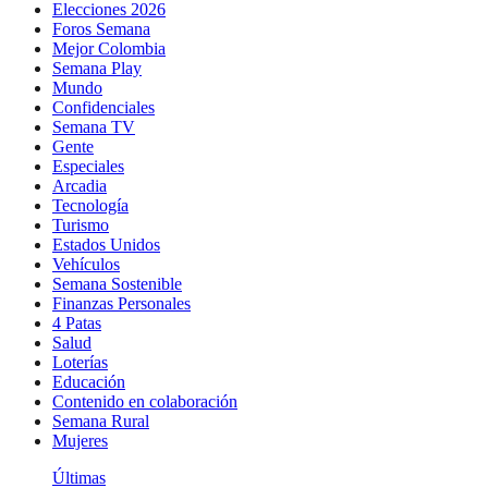
Elecciones 2026
Foros Semana
Mejor Colombia
Semana Play
Mundo
Confidenciales
Semana TV
Gente
Especiales
Arcadia
Tecnología
Turismo
Estados Unidos
Vehículos
Semana Sostenible
Finanzas Personales
4 Patas
Salud
Loterías
Educación
Contenido en colaboración
Semana Rural
Mujeres
Últimas