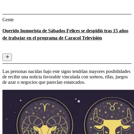
Gente
Querido humorista de Sábados Felices se despidió tras 15 años
de trabajar en el programa de Caracol Televisión
Las personas nacidas bajo este signo tendrían mayores posibilidades
de recibir una noticia favorable vinculada con sorteos, rifas, juegos
de azar o negocios que parecían estancados.