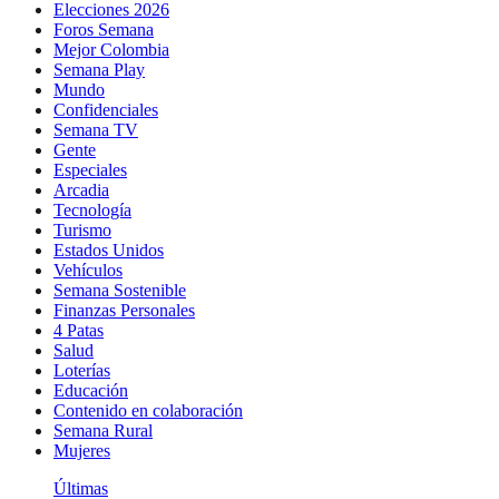
Elecciones 2026
Foros Semana
Mejor Colombia
Semana Play
Mundo
Confidenciales
Semana TV
Gente
Especiales
Arcadia
Tecnología
Turismo
Estados Unidos
Vehículos
Semana Sostenible
Finanzas Personales
4 Patas
Salud
Loterías
Educación
Contenido en colaboración
Semana Rural
Mujeres
Últimas