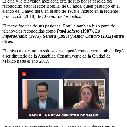
El cine y la televisión mexicana está de luto por la pérdida del
reconocido actor Hector Bonilla, de 83 años, quien participó en el
elenco del Chavo del 8 en el año de 1979 e incluso en la reciente
producción (2018) de
El señor de los cielos
.
El teatro fue una de sus pasiones, Bonilla también hizo parte de
telenovelas reconocidas como
Papá soltero
(1987),
Lo
imperdonable
(1975),
Señora
(1998) y
Amor Cautivo
(2012) entre
otras.
El artista mexicano no solo se desempeñó como actor, también llegó
a ser diputado de la Asamblea Constituyente de la Ciudad de
México hasta el año 2017.