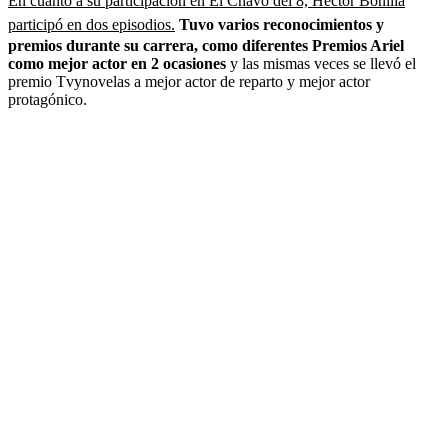
En cuanto a su participación en El Chavo del 8, Héctor Bonilla
participó en dos episodios.
Tuvo varios reconocimientos y
premios durante su carrera, como diferentes Premios Ariel
como mejor actor en 2 ocasiones
y las mismas veces se llevó el
premio Tvynovelas a mejor actor de reparto y mejor actor
protagónico.