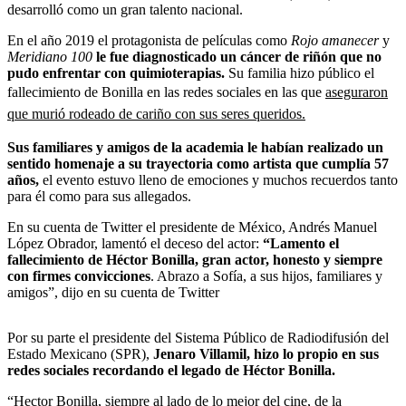
desarrolló como un gran talento nacional.
En el año 2019 el protagonista de películas como
Rojo amanecer
y
Meridiano 100
le fue diagnosticado un cáncer de riñón que no
pudo enfrentar con quimioterapias.
Su familia hizo público el
fallecimiento de Bonilla en las redes sociales en las que
aseguraron
que murió rodeado de cariño con sus seres queridos.
Sus familiares y amigos de la academia le habían realizado un
sentido homenaje a su trayectoria como artista que cumplía 57
años,
el evento estuvo lleno de emociones y muchos recuerdos tanto
para él como para sus allegados.
En su cuenta de Twitter el presidente de México, Andrés Manuel
López Obrador, lamentó el deceso del actor:
“Lamento el
fallecimiento de Héctor Bonilla, gran actor, honesto y siempre
con firmes convicciones
. Abrazo a Sofía, a sus hijos, familiares y
amigos”, dijo en su cuenta de Twitter
Por su parte el presidente del Sistema Público de Radiodifusión del
Estado Mexicano (SPR),
Jenaro Villamil, hizo lo propio en sus
redes sociales recordando el legado de Héctor Bonilla.
“Hector Bonilla, siempre al lado de lo mejor del cine, de la