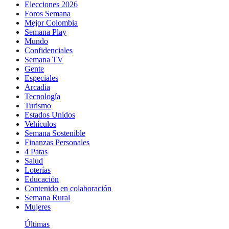
Elecciones 2026
Foros Semana
Mejor Colombia
Semana Play
Mundo
Confidenciales
Semana TV
Gente
Especiales
Arcadia
Tecnología
Turismo
Estados Unidos
Vehículos
Semana Sostenible
Finanzas Personales
4 Patas
Salud
Loterías
Educación
Contenido en colaboración
Semana Rural
Mujeres
Últimas