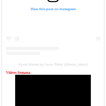
View this post on Instagram
A post shared by Laura Tobón (@laura_tobon)
Videos Semana