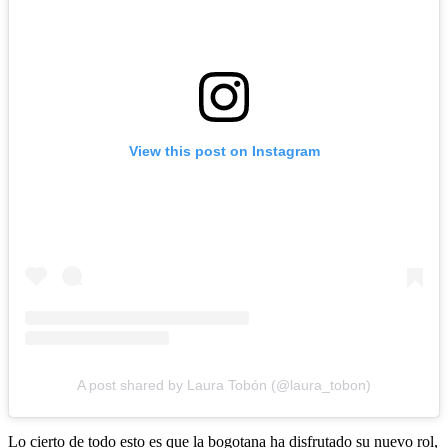
View this post on Instagram
A post shared by Laura Tobón (@laura_tobon)
Lo cierto de todo esto es que la bogotana ha disfrutado su nuevo rol,