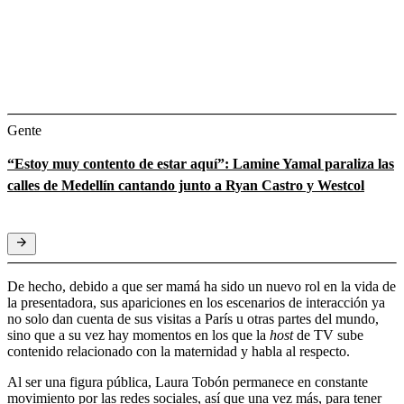
Gente
“Estoy muy contento de estar aquí”: Lamine Yamal paraliza las
calles de Medellín cantando junto a Ryan Castro y Westcol
De hecho, debido a que ser mamá ha sido un nuevo rol en la vida de
la presentadora, sus apariciones en los escenarios de interacción ya
no solo dan cuenta de sus visitas a París u otras partes del mundo,
sino que a su vez hay momentos en los que la
host
de TV sube
contenido relacionado con la maternidad y habla al respecto.
Al ser una figura pública, Laura Tobón permanece en constante
movimiento por las redes sociales, así que una vez más, para tener