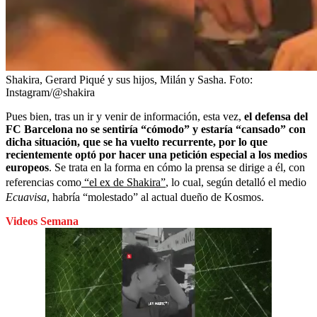
Shakira, Gerard Piqué y sus hijos, Milán y Sasha.
Foto:
Instagram/@shakira
Pues bien, tras un ir y venir de información, esta vez,
el defensa del
FC Barcelona no se sentiría “cómodo” y estaría “cansado” con
dicha situación, que se ha vuelto recurrente, por lo que
recientemente optó por hacer una petición especial a los medios
europeos
. Se trata en la forma en cómo la prensa se dirige a él, con
referencias como
“el ex de Shakira”
, lo cual, según detalló el medio
Ecuavisa
, habría “molestado” al actual dueño de Kosmos.
Videos Semana