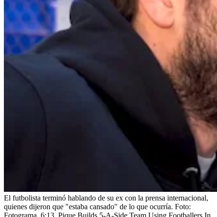
El futbolista terminó hablando de su ex con la prensa internacional,
quienes dijeron que "estaba cansado" de lo que ocurría.
Foto:
Fotograma, 6:13, Pique Builds 5-A-Side Team Using Footballers In