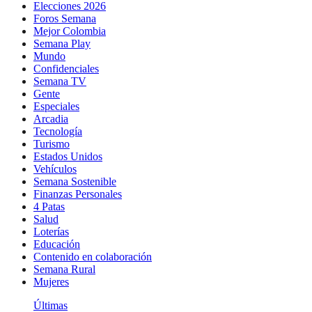
Elecciones 2026
Foros Semana
Mejor Colombia
Semana Play
Mundo
Confidenciales
Semana TV
Gente
Especiales
Arcadia
Tecnología
Turismo
Estados Unidos
Vehículos
Semana Sostenible
Finanzas Personales
4 Patas
Salud
Loterías
Educación
Contenido en colaboración
Semana Rural
Mujeres
Últimas