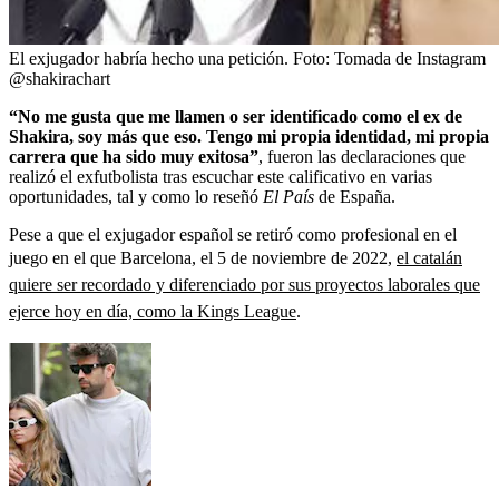
El exjugador habría hecho una petición.
Foto:
Tomada de Instagram
@shakirachart
“No me gusta que me llamen o ser identificado como el ex de
Shakira, soy más que eso. Tengo mi propia identidad, mi propia
carrera que ha sido muy exitosa”
, fueron las declaraciones que
realizó el exfutbolista tras escuchar este calificativo en varias
oportunidades, tal y como lo reseñó
El País
de España.
Pese a que el exjugador español se retiró como profesional en el
juego en el que Barcelona, el 5 de noviembre de 2022,
el catalán
quiere ser recordado y diferenciado por sus proyectos laborales que
ejerce hoy en día, como la Kings League
.