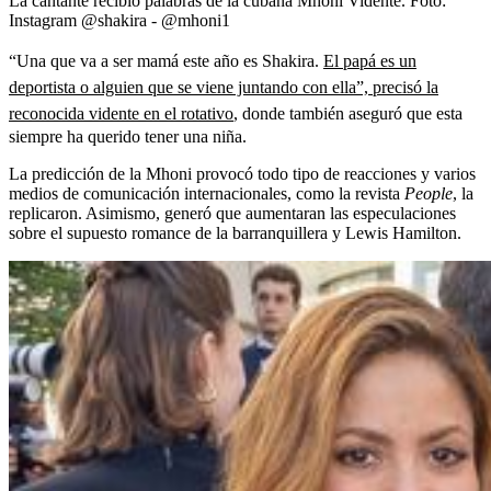
La cantante recibió palabras de la cubana Mhoni Vidente.
Foto:
Instagram @shakira - @mhoni1
“Una que va a ser mamá este año es Shakira.
El papá es un
deportista o alguien que se viene juntando con ella”, precisó la
reconocida vidente en el rotativo
,
donde también aseguró que esta
siempre ha querido tener una niña.
La predicción de la Mhoni provocó todo tipo de reacciones y varios
medios de comunicación internacionales, como la revista
People
, la
replicaron. Asimismo, generó que aumentaran las especulaciones
sobre el supuesto romance de la barranquillera y Lewis Hamilton.