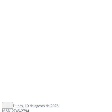
Lunes, 10 de agosto de 2026
ISSN 2745-2794