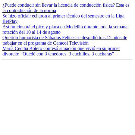
¿Puede conducir sin llevar la licencia de conducción física? Esta es
la contradicción de la norma
Se hizo oficial: echaron al primer técnico del semestre en la Liga
BetPlay
Así funcionará el pico y placa en Medellín durante toda la semana:
rotación del 10 al 14 de agosto
Querido humorista de Sábados Felices se despidió tras 15 años de
trabajar en el programa de Caracol Televisión
María Cecilia Botero confesó situación que vivió en su primer
divorcio: “Quedé con 3 tenedores, 3 cuchillos, 3 cucharas”