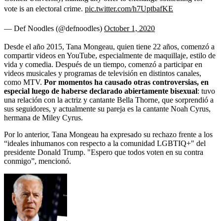
vote is an electoral crime.
pic.twitter.com/h7UptbafKE
— Def Noodles (@defnoodles)
October 1, 2020
Desde el año 2015, Tana Mongeau, quien tiene 22 años, comenzó a
compartir videos en YouTube, especialmente de maquillaje, estilo de
vida y comedia. Después de un tiempo, comenzó a participar en
videos musicales y programas de televisión en distintos canales,
como MTV.
Por momentos ha causado otras controversias, en
especial luego de haberse declarado abiertamente bisexual
: tuvo
una relación con la actriz y cantante Bella Thorne, que sorprendió a
sus seguidores, y actualmente su pareja es la cantante Noah Cyrus,
hermana de Miley Cyrus.
Por lo anterior, Tana Mongeau ha expresado su rechazo frente a los
“ideales inhumanos con respecto a la comunidad LGBTIQ+" del
presidente Donald Trump. "Espero que todos voten en su contra
conmigo”, mencionó.