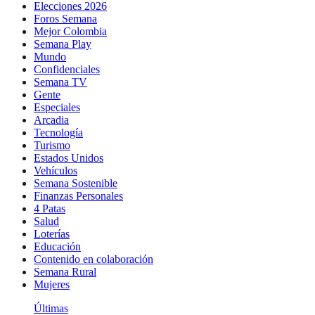
Elecciones 2026
Foros Semana
Mejor Colombia
Semana Play
Mundo
Confidenciales
Semana TV
Gente
Especiales
Arcadia
Tecnología
Turismo
Estados Unidos
Vehículos
Semana Sostenible
Finanzas Personales
4 Patas
Salud
Loterías
Educación
Contenido en colaboración
Semana Rural
Mujeres
Últimas