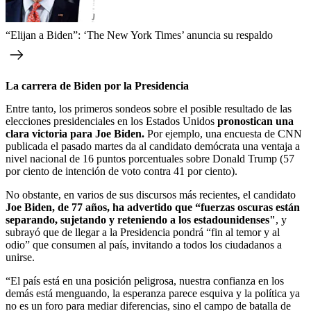
“Elijan a Biden”: ‘The New York Times’ anuncia su respaldo
La carrera de Biden por la Presidencia
Entre tanto, los primeros sondeos sobre el posible resultado de las
elecciones presidenciales en los Estados Unidos
pronostican una
clara victoria para Joe Biden.
Por ejemplo, una encuesta de CNN
publicada el pasado martes da al candidato demócrata una ventaja a
nivel nacional de 16 puntos porcentuales sobre Donald Trump (57
por ciento de intención de voto contra 41 por ciento).
No obstante, en varios de sus discursos más recientes, el candidato
Joe Biden, de 77 años, ha advertido que “fuerzas oscuras están
separando, sujetando y reteniendo a los estadounidenses"
, y
subrayó que de llegar a la Presidencia pondrá “fin al temor y al
odio” que consumen al país, invitando a todos los ciudadanos a
unirse.
“El país está en una posición peligrosa, nuestra confianza en los
demás está menguando, la esperanza parece esquiva y la política ya
no es un foro para mediar diferencias, sino el campo de batalla de