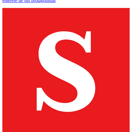
entérese de sus protagonistas