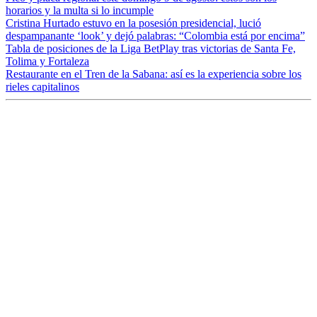
horarios y la multa si lo incumple
Cristina Hurtado estuvo en la posesión presidencial, lució
despampanante ‘look’ y dejó palabras: “Colombia está por encima”
Tabla de posiciones de la Liga BetPlay tras victorias de Santa Fe,
Tolima y Fortaleza
Restaurante en el Tren de la Sabana: así es la experiencia sobre los
rieles capitalinos