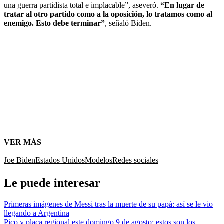
una guerra partidista total e implacable”, aseveró.
“En lugar de
tratar al otro partido como a la oposición, lo tratamos como al
enemigo. Esto debe terminar”
, señaló Biden.
VER MÁS
Joe Biden
Estados Unidos
Modelos
Redes sociales
Le puede interesar
Primeras imágenes de Messi tras la muerte de su papá: así se le vio
llegando a Argentina
Pico y placa regional este domingo 9 de agosto: estos son los