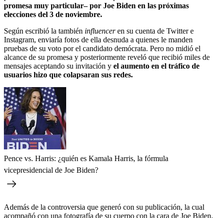
promesa muy particular– por Joe Biden en las próximas
elecciones del 3 de noviembre.
Según escribió la también
influencer
en su cuenta de Twitter e
Instagram, enviaría fotos de ella desnuda a quienes le manden
pruebas de su voto por el candidato demócrata. Pero no midió el
alcance de su promesa y posteriormente reveló que recibió miles de
mensajes aceptando su invitación y
el aumento en el tráfico de
usuarios hizo que colapsaran sus redes.
Pence vs. Harris: ¿quién es Kamala Harris, la fórmula
vicepresidencial de Joe Biden?
Además de la controversia que generó con su publicación, la cual
acompañó con una fotografía de su cuerpo con la cara de Joe Biden,