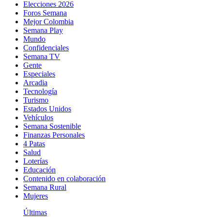
Elecciones 2026
Foros Semana
Mejor Colombia
Semana Play
Mundo
Confidenciales
Semana TV
Gente
Especiales
Arcadia
Tecnología
Turismo
Estados Unidos
Vehículos
Semana Sostenible
Finanzas Personales
4 Patas
Salud
Loterías
Educación
Contenido en colaboración
Semana Rural
Mujeres
Últimas