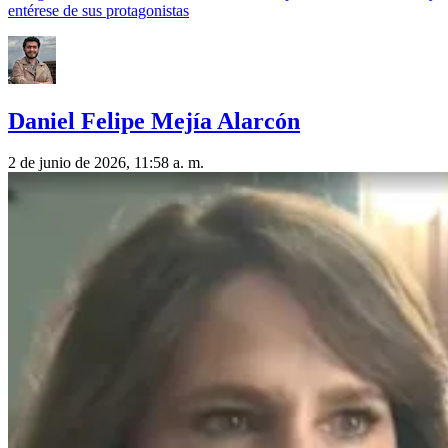
entérese de sus protagonistas
Daniel Felipe Mejía Alarcón
2 de junio de 2026, 11:58 a. m.