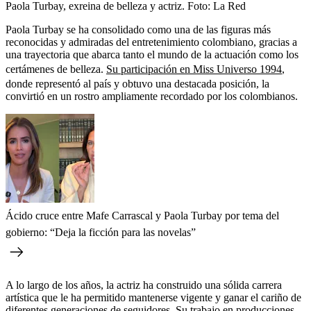
Paola Turbay, exreina de belleza y actriz.
Foto:
La Red
Paola Turbay se ha consolidado como una de las figuras más
reconocidas y admiradas del entretenimiento colombiano, gracias a
una trayectoria que abarca tanto el mundo de la actuación como los
certámenes de belleza.
Su participación en Miss Universo 1994
,
donde representó al país y obtuvo una destacada posición, la
convirtió en un rostro ampliamente recordado por los colombianos.
Ácido cruce entre Mafe Carrascal y Paola Turbay por tema del
gobierno: “Deja la ficción para las novelas”
A lo largo de los años, la actriz ha construido una sólida carrera
artística que le ha permitido mantenerse vigente y ganar el cariño de
diferentes generaciones de seguidores. Su trabajo en producciones