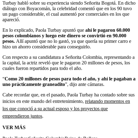
Turbay habló sobre su experiencia siendo Señorita Bogotá. En dicho
diálogo con Boyacomán, la celebridad comentó que en los 90 tuvo
un pago considerable, el cual aumentó por comerciales en los que
apareció.
En lo explicado, Paola Turbay apuntó que
ahí le pagaron 60.000
pesos colombianos y luego este dinero se convirtió en 90.000
pesos.
Allí apuntó que no lo gastó, ya que quería su primer carro e
hizo un ahorro considerable para conseguirlo.
Con respecto a su candidatura a Señorita Colombia, representando a
la capital, la actriz reveló que le pagaron 20 millones de pesos, los
cuales fueron repartidos para todo el año.
“
Como 20 millones de pesos para todo el año, y ahí le pagaban a
uno prácticamente graneadito
”, dijo ante cámaras.
Cabe recordar que, en el pasado, Paola Turbay ha contado sobre sus
inicios en este mundo del entretenimiento,
relatando momentos en
los que conoció a su actual esposo y los proyectos que
emprendieron juntos
.
VER MÁS