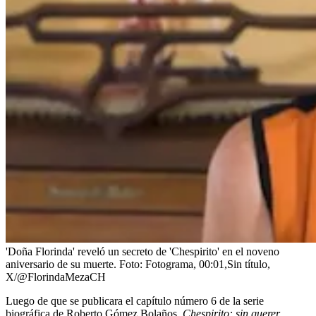
'Doña Florinda' reveló un secreto de 'Chespirito' en el noveno
aniversario de su muerte.
Foto:
Fotograma, 00:01,Sin título,
X/@FlorindaMezaCH
Luego de que se publicara el capítulo número 6 de la serie
biográfica de Roberto Gómez Bolaños,
Chespirito: sin querer