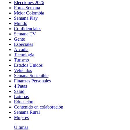
Elecciones 2026
Foros Semana
Mejor Colombia
Semana Play
Mundo
Confidenciales
Semana TV
Gente
Especiales
Arcadia
Tecnología
Turismo
Estados Unidos
Vehículos
Semana Sostenible
Finanzas Personales
4 Patas
Salud
Loterías
Educación
Contenido en colaboración
Semana Rural
Mujeres
Últimas