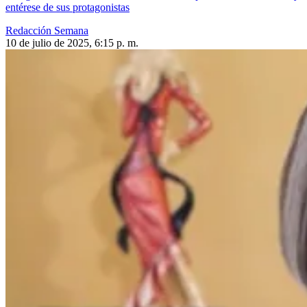
entérese de sus protagonistas
Redacción Semana
10 de julio de 2025, 6:15 p. m.