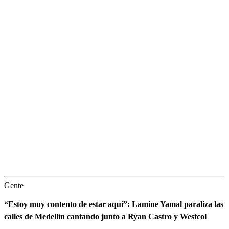
Gente
“Estoy muy contento de estar aquí”: Lamine Yamal paraliza las
calles de Medellín cantando junto a Ryan Castro y Westcol