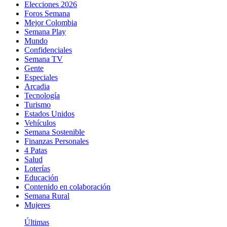
Elecciones 2026
Foros Semana
Mejor Colombia
Semana Play
Mundo
Confidenciales
Semana TV
Gente
Especiales
Arcadia
Tecnología
Turismo
Estados Unidos
Vehículos
Semana Sostenible
Finanzas Personales
4 Patas
Salud
Loterías
Educación
Contenido en colaboración
Semana Rural
Mujeres
Últimas