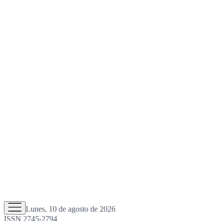
Lunes, 10 de agosto de 2026
ISSN 2745-2794