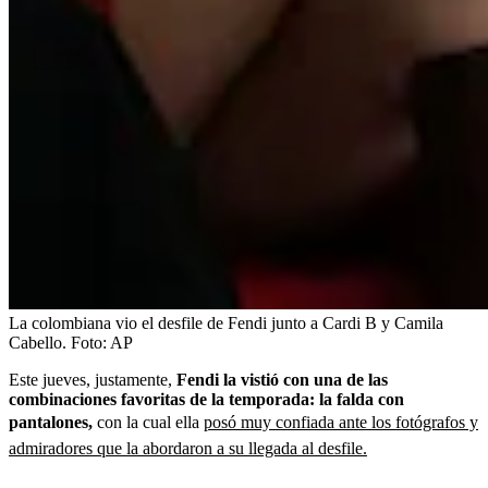
La colombiana vio el desfile de Fendi junto a Cardi B y Camila
Cabello.
Foto:
AP
Este jueves, justamente,
Fendi la vistió con una de las
combinaciones favoritas de la temporada: la falda con
pantalones,
con la cual ella
posó muy confiada ante los fotógrafos y
admiradores que la abordaron a su llegada al desfile.