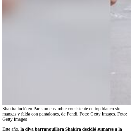
Shakira lució en París un ensamble consistente en top blanco sin
mangas y falda con pantalones, de Fendi. Foto: Getty Images.
Foto:
Getty Images
Este año,
la diva barranquillera Shakira decidió sumarse a la