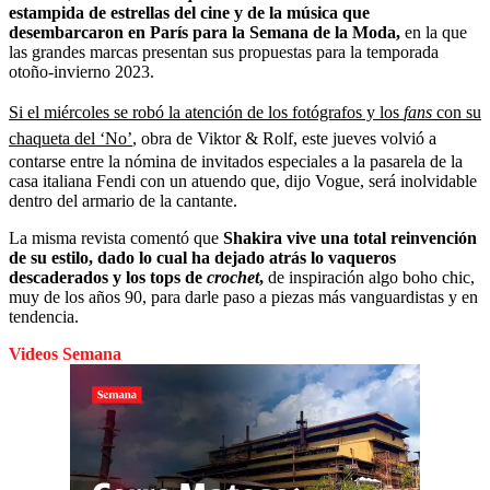
estampida de estrellas del cine y de la música que
desembarcaron en París para la Semana de la Moda,
en la que
las grandes marcas presentan sus propuestas para la temporada
otoño-invierno 2023.
Si el miércoles se robó la atención de los fotógrafos y los
fans
con su
chaqueta del ‘No’
, obra de Viktor & Rolf, este jueves volvió a
contarse entre la nómina de invitados especiales a la pasarela de la
casa italiana Fendi con un atuendo que, dijo Vogue, será inolvidable
dentro del armario de la cantante.
La misma revista comentó que
Shakira vive una total reinvención
de su estilo, dado lo cual ha dejado atrás lo vaqueros
descaderados y los tops de
crochet
,
de inspiración algo boho chic,
muy de los años 90, para darle paso a piezas más vanguardistas y en
tendencia.
Videos Semana