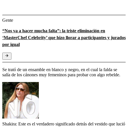
Gente
“Nos va a hacer mucha falta”: la triste eliminación en
‘MasterChef Celebrity’ que hizo llorar a participantes y jurados
por igual
Se trató de un ensamble en blanco y negro, en el cual la falda se
salía de los cánones muy femeninos para probar con algo rebelde.
Shakira: Este es el verdadero significado detrás del vestido que lució