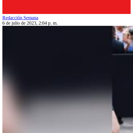
Redacción Semana
6 de julio de 2023, 2:04 p. m.