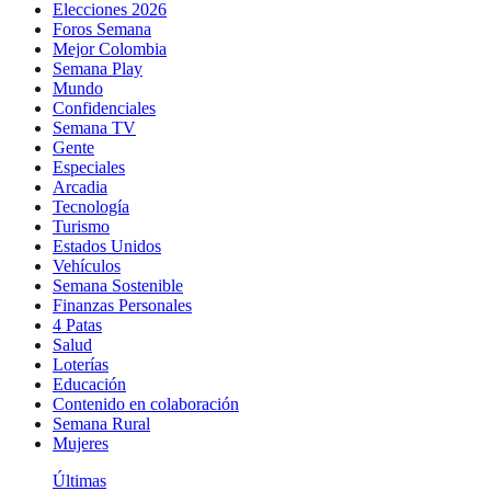
Elecciones 2026
Foros Semana
Mejor Colombia
Semana Play
Mundo
Confidenciales
Semana TV
Gente
Especiales
Arcadia
Tecnología
Turismo
Estados Unidos
Vehículos
Semana Sostenible
Finanzas Personales
4 Patas
Salud
Loterías
Educación
Contenido en colaboración
Semana Rural
Mujeres
Últimas