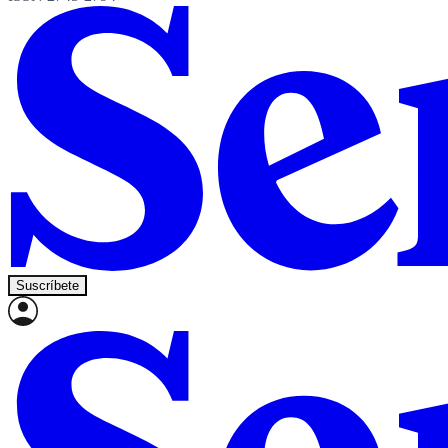
Suscríbete