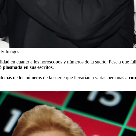
ty Images
dad en cuanto a los horóscopos y números de la suerte. Pese a que fall
ó plasmada en sus escritos.
además de los números de la suerte que llevarían a varias personas a
con