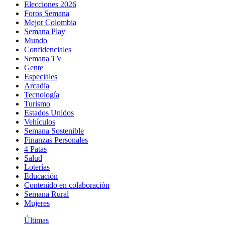
Elecciones 2026
Foros Semana
Mejor Colombia
Semana Play
Mundo
Confidenciales
Semana TV
Gente
Especiales
Arcadia
Tecnología
Turismo
Estados Unidos
Vehículos
Semana Sostenible
Finanzas Personales
4 Patas
Salud
Loterías
Educación
Contenido en colaboración
Semana Rural
Mujeres
Últimas