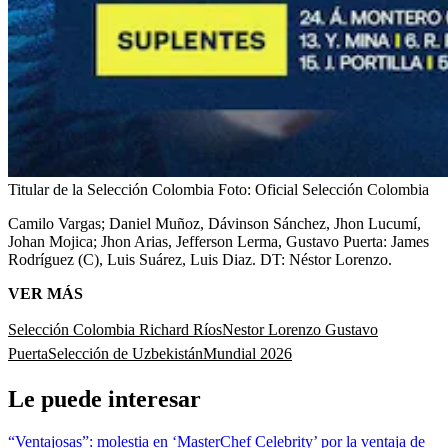
Titular de la Selección Colombia
Foto:
Oficial Selección Colombia
Camilo Vargas; Daniel Muñoz, Dávinson Sánchez, Jhon Lucumí,
Johan Mojica; Jhon Arias, Jefferson Lerma, Gustavo Puerta: James
Rodríguez (C), Luis Suárez, Luis Diaz. DT: Néstor Lorenzo.
VER MÁS
Selección Colombia
Richard Ríos
Nestor Lorenzo
Gustavo
Puerta
Selección de Uzbekistán
Mundial 2026
Le puede interesar
“Ventajosas”: molestia en ‘MasterChef Celebrity’ por la ventaja de