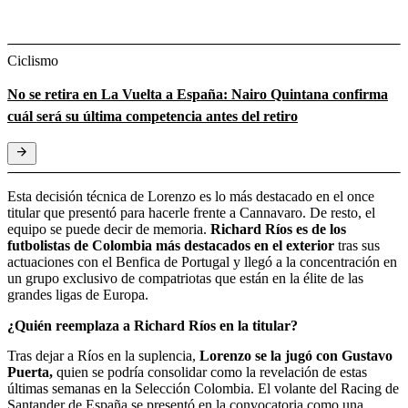
Ciclismo
No se retira en La Vuelta a España: Nairo Quintana confirma
cuál será su última competencia antes del retiro
Esta decisión técnica de Lorenzo es lo más destacado en el once
titular que presentó para hacerle frente a Cannavaro. De resto, el
equipo se puede decir de memoria.
Richard Ríos es de los
futbolistas de Colombia más destacados en el exterior
tras sus
actuaciones con el Benfica de Portugal y llegó a la concentración en
un grupo exclusivo de compatriotas que están en la élite de las
grandes ligas de Europa.
¿Quién reemplaza a Richard Ríos en la titular?
Tras dejar a Ríos en la suplencia,
Lorenzo se la jugó con Gustavo
Puerta,
quien se podría consolidar como la revelación de estas
últimas semanas en la Selección Colombia. El volante del Racing de
Santander de España se presentó en la convocatoria como una