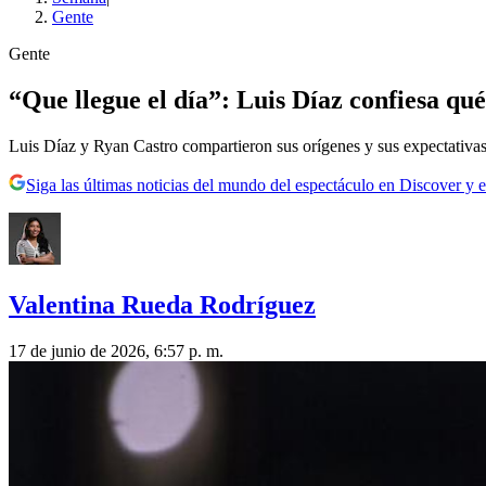
Gente
Gente
“Que llegue el día”: Luis Díaz confiesa q
Luis Díaz y Ryan Castro compartieron sus orígenes y sus expectativas
Siga las últimas noticias del mundo del espectáculo en Discover y e
Valentina Rueda Rodríguez
17 de junio de 2026, 6:57 p. m.