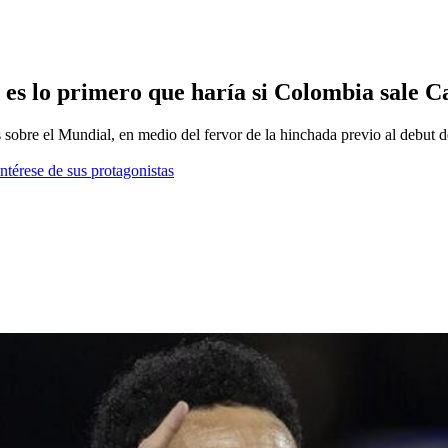
ué es lo primero que haría si Colombia sal
 sobre el Mundial, en medio del fervor de la hinchada previo al debut
ntérese de sus protagonistas