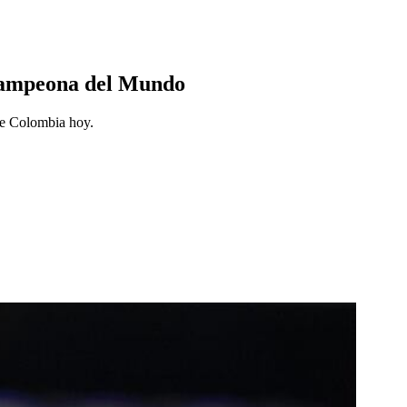
e Campeona del Mundo
 de Colombia hoy.