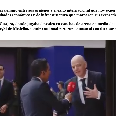
aralelismo entre sus orígenes y el éxito internacional que hoy exp
cultades económicas y de infraestructura que marcaron sus respectiv
Guajira, donde jugaba descalzo en canchas de arena en medio de u
regal de Medellín, donde combinaba su sueño musical con diversos