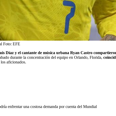
al
Foto:
EFE
 Luis Díaz y el cantante de música urbana Ryan Castro compartieron
rabado durante la concentración del equipo en Orlando, Florida,
coincid
los aficionados.
 podría enfrentar una costosa demanda por cuenta del Mundial