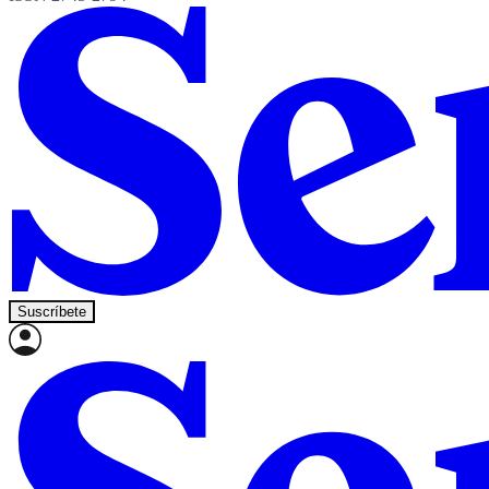
Suscríbete