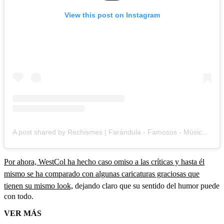
View this post on Instagram
A post shared by Rechismes | Farándula - Famosos - Música (@rechismes)
Por ahora, WestCol ha hecho caso omiso a las críticas y hasta él
mismo se ha comparado con algunas caricaturas graciosas que
tienen su mismo look,
dejando claro que su sentido del humor puede
con todo.
VER MÁS