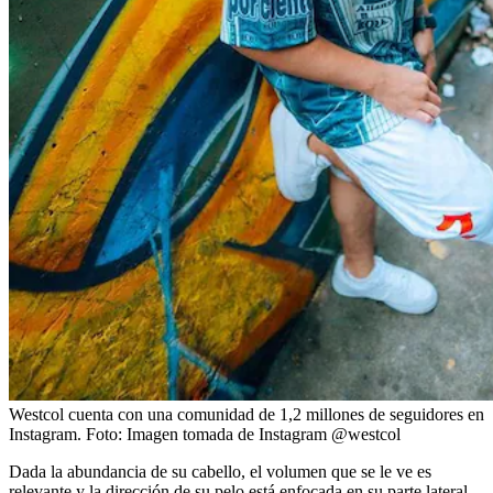
Westcol cuenta con una comunidad de 1,2 millones de seguidores en
Instagram.
Foto:
Imagen tomada de Instagram @westcol
Dada la abundancia de su cabello, el volumen que se le ve es
relevante y la dirección de su pelo está enfocada en su parte lateral,