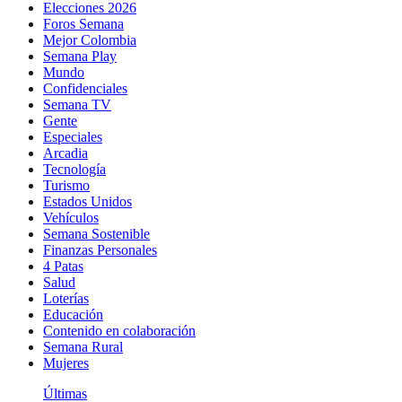
Elecciones 2026
Foros Semana
Mejor Colombia
Semana Play
Mundo
Confidenciales
Semana TV
Gente
Especiales
Arcadia
Tecnología
Turismo
Estados Unidos
Vehículos
Semana Sostenible
Finanzas Personales
4 Patas
Salud
Loterías
Educación
Contenido en colaboración
Semana Rural
Mujeres
Últimas