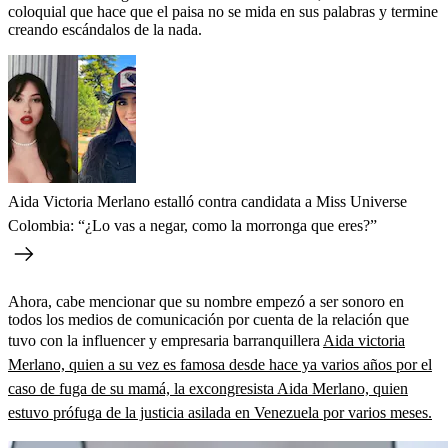
coloquial que hace que el paisa no se mida en sus palabras y termine
creando escándalos de la nada.
Aida Victoria Merlano estalló contra candidata a Miss Universe
Colombia: “¿Lo vas a negar, como la morronga que eres?”
Ahora, cabe mencionar que su nombre empezó a ser sonoro en
todos los medios de comunicación por cuenta de la relación que
tuvo con la influencer y empresaria barranquillera
Aida victoria
Merlano, quien a su vez es famosa desde hace ya varios años por el
caso de fuga de su mamá, la excongresista Aida Merlano, quien
estuvo prófuga de la justicia asilada en Venezuela por varios meses.