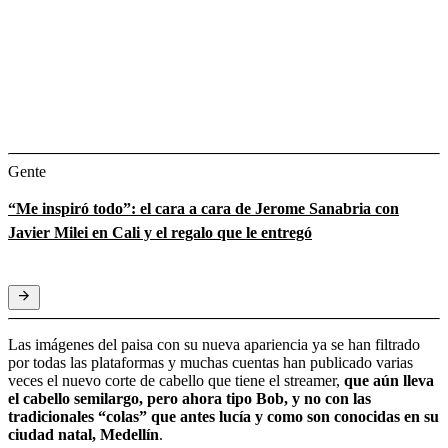
Gente
“Me inspiró todo”: el cara a cara de Jerome Sanabria con
Javier Milei en Cali y el regalo que le entregó
Las imágenes del paisa con su nueva apariencia ya se han filtrado
por todas las plataformas y muchas cuentas han publicado varias
veces el nuevo corte de cabello que tiene el streamer,
que aún lleva
el cabello semilargo, pero ahora tipo Bob, y no con las
tradicionales “colas” que antes lucía y como son conocidas en su
ciudad natal, Medellín
.