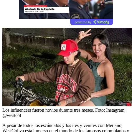
powered by
Los influencers fueron novios durante tres meses.
Foto:
Instagram:
@westcol
A pesar de todos los escándalos y los ires y venires con Merlano,
WestCol ya está inmerso en el mundo de los famosos colombianos y