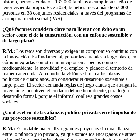
historia, hemos ayudado a 133.000 familias a cumplir su sueño de
tener vivienda propia. Este 2024, beneficiamos a más de 67.000
personas en 38 conjuntos residenciales, a través del programas de
acompañamiento social (PAS).
¿Qué factores considera clave para liderar con éxito en un
sector como el de la construcción, con un enfoque sostenible y
de largo plazo?
R.M.:
Los retos son diversos y exigen un compromiso continuo con
la innovación. Es fundamental, pensar las ciudades a largo plazo, en
cómo integrarlas con otros municipios en aspectos como el
medioambiente, la movilidad y el empleo, y planear el territorio de
manera adecuada. A menudo, la visión se limita a los plazos
políticos de cuatro años, sin considerar el desarrollo sostenible a
largo plazo. El sector demanda reglas de juego claras que atraigan la
inversión e incentiven el cuidado del medioambiente, para lograr
desarrollo formal, porque el informal conlleva grandes costos
sociales.
¿Cuál es el rol de las alianzas público-privadas en el impulso de
sus proyectos sostenibles?
R.M.:
Es inviable materializar grandes proyectos sin una alianza
entre lo público y lo privado, ya que somos los encargados de atraer
la inversión y ejecutar las obras. Sin el acompañamiento y trabajo