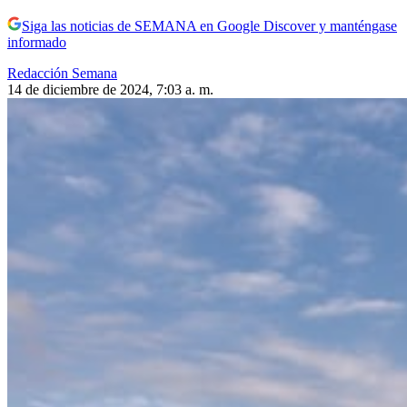
Siga las noticias de SEMANA en Google Discover y manténgase
informado
Redacción Semana
14 de diciembre de 2024, 7:03 a. m.