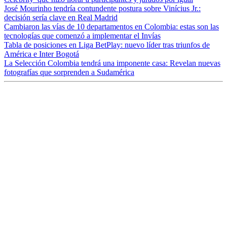
José Mourinho tendría contundente postura sobre Vinícius Jr.:
decisión sería clave en Real Madrid
Cambiaron las vías de 10 departamentos en Colombia: estas son las
tecnologías que comenzó a implementar el Invías
Tabla de posiciones en Liga BetPlay: nuevo líder tras triunfos de
América e Inter Bogotá
La Selección Colombia tendrá una imponente casa: Revelan nuevas
fotografías que sorprenden a Sudamérica