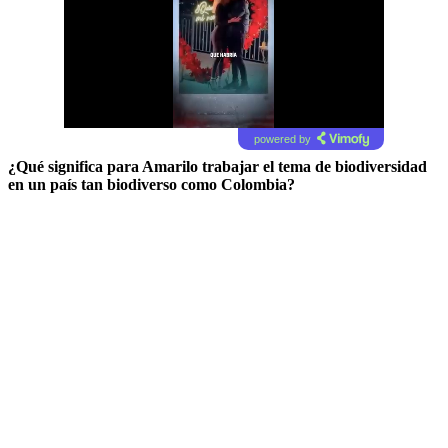
powered by
¿Qué significa para Amarilo trabajar el tema de biodiversidad
en un país tan biodiverso como Colombia?