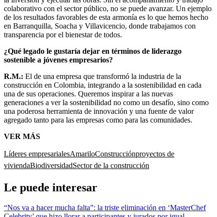
colaborativo con el sector público, no se puede avanzar. Un ejemplo
de los resultados favorables de esta armonía es lo que hemos hecho
en Barranquilla, Soacha y Villavicencio, donde trabajamos con
transparencia por el bienestar de todos.
¿Qué legado le gustaría dejar en términos de liderazgo
sostenible a jóvenes empresarios?
R.M.:
El de una empresa que transformó la industria de la
construcción en Colombia, integrando a la sostenibilidad en cada
una de sus operaciones. Queremos inspirar a las nuevas
generaciones a ver la sostenibilidad no como un desafío, sino como
una poderosa herramienta de innovación y una fuente de valor
agregado tanto para las empresas como para las comunidades.
VER MÁS
Líderes empresariales
Amarilo
Construcción
proyectos de
vivienda
Biodiversidad
Sector de la construcción
Le puede interesar
“Nos va a hacer mucha falta”: la triste eliminación en ‘MasterChef
Celebrity’ que hizo llorar a participantes y jurados por igual