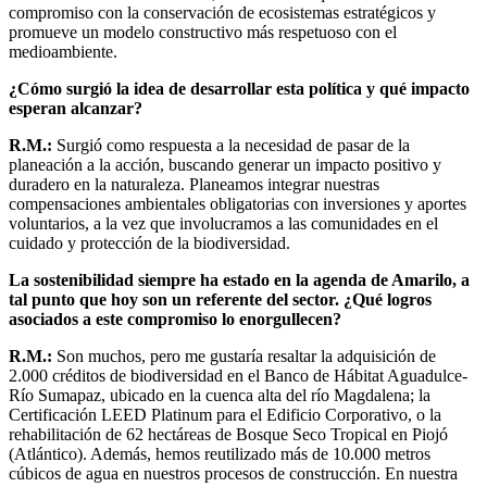
compromiso con la conservación de ecosistemas estratégicos y
promueve un modelo constructivo más respetuoso con el
medioambiente.
¿Cómo surgió la idea de desarrollar esta política y qué impacto
esperan alcanzar?
R.M.:
Surgió como respuesta a la necesidad de pasar de la
planeación a la acción, buscando generar un impacto positivo y
duradero en la naturaleza. Planeamos integrar nuestras
compensaciones ambientales obligatorias con inversiones y aportes
voluntarios, a la vez que involucramos a las comunidades en el
cuidado y protección de la biodiversidad.
La sostenibilidad siempre ha estado en la agenda de Amarilo, a
tal punto que hoy son un referente del sector. ¿Qué logros
asociados a este compromiso lo enorgullecen?
R.M.:
Son muchos, pero me gustaría resaltar la adquisición de
2.000 créditos de biodiversidad en el Banco de Hábitat Aguadulce-
Río Sumapaz, ubicado en la cuenca alta del río Magdalena; la
Certificación LEED Platinum para el Edificio Corporativo, o la
rehabilitación de 62 hectáreas de Bosque Seco Tropical en Piojó
(Atlántico). Además, hemos reutilizado más de 10.000 metros
cúbicos de agua en nuestros procesos de construcción. En nuestra