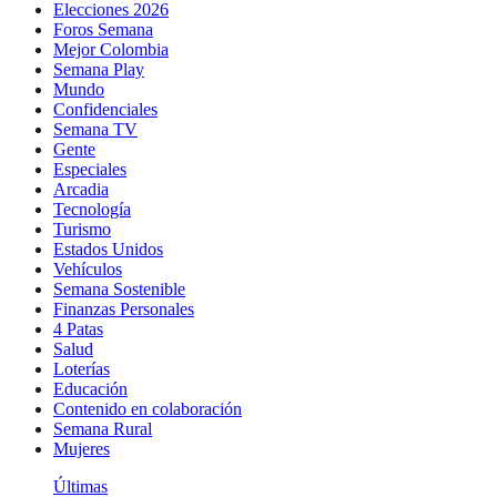
Elecciones 2026
Foros Semana
Mejor Colombia
Semana Play
Mundo
Confidenciales
Semana TV
Gente
Especiales
Arcadia
Tecnología
Turismo
Estados Unidos
Vehículos
Semana Sostenible
Finanzas Personales
4 Patas
Salud
Loterías
Educación
Contenido en colaboración
Semana Rural
Mujeres
Últimas