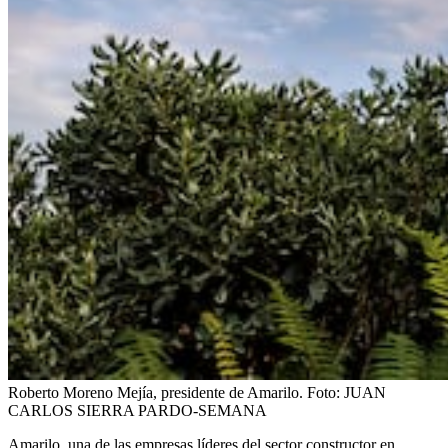
Roberto Moreno Mejía, presidente de Amarilo.
Foto:
JUAN
CARLOS SIERRA PARDO-SEMANA
Amarilo, una de las empresas líderes del sector constructor en