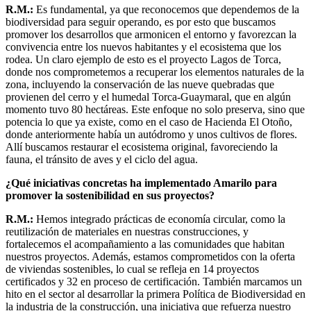
R.M.:
Es fundamental, ya que reconocemos que dependemos de la
biodiversidad para seguir operando, es por esto que buscamos
promover los desarrollos que armonicen el entorno y favorezcan la
convivencia entre los nuevos habitantes y el ecosistema que los
rodea. Un claro ejemplo de esto es el proyecto Lagos de Torca,
donde nos comprometemos a recuperar los elementos naturales de la
zona, incluyendo la conservación de las nueve quebradas que
provienen del cerro y el humedal Torca-Guaymaral, que en algún
momento tuvo 80 hectáreas. Este enfoque no solo preserva, sino que
potencia lo que ya existe, como en el caso de Hacienda El Otoño,
donde anteriormente había un autódromo y unos cultivos de flores.
Allí buscamos restaurar el ecosistema original, favoreciendo la
fauna, el tránsito de aves y el ciclo del agua.
¿Qué iniciativas concretas ha implementado Amarilo para
promover la sostenibilidad en sus proyectos?
R.M.:
Hemos integrado prácticas de economía circular, como la
reutilización de materiales en nuestras construcciones, y
fortalecemos el acompañamiento a las comunidades que habitan
nuestros proyectos. Además, estamos comprometidos con la oferta
de viviendas sostenibles, lo cual se refleja en 14 proyectos
certificados y 32 en proceso de certificación. También marcamos un
hito en el sector al desarrollar la primera Política de Biodiversidad en
la industria de la construcción, una iniciativa que refuerza nuestro