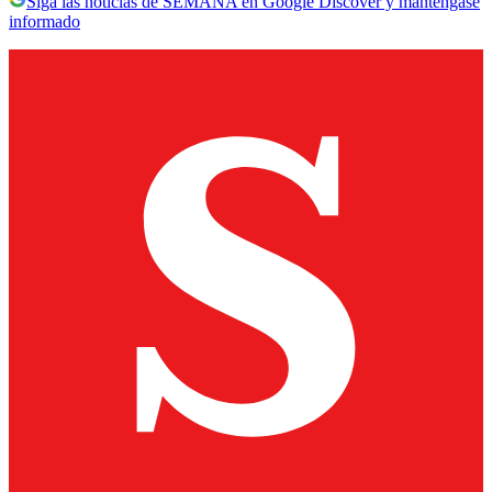
Siga las noticias de SEMANA en Google Discover y manténgase
informado