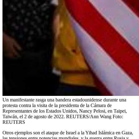
Un manifestante rasga una bandera estadounidense durante una
protesta contra la visita de la presidenta de la Cámara de
Representantes de los Estados Unidos, Nancy Pelosi, en Taipei,
Taiwán, el 2 de agosto de 2022. REUTERS/Ann Wang
Foto:
REUTERS
Otros ejemplos son el ataque de Israel a la Yihad Islámica en Gaza,
las tensiones entre potencias mundiales, y la guerra entre Rusia y