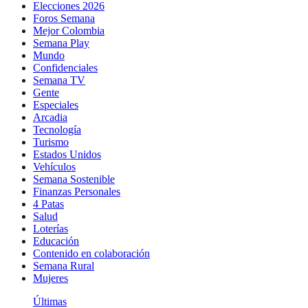
Elecciones 2026
Foros Semana
Mejor Colombia
Semana Play
Mundo
Confidenciales
Semana TV
Gente
Especiales
Arcadia
Tecnología
Turismo
Estados Unidos
Vehículos
Semana Sostenible
Finanzas Personales
4 Patas
Salud
Loterías
Educación
Contenido en colaboración
Semana Rural
Mujeres
Últimas