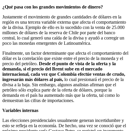
¿Qué pasa con los grandes movimientos de dinero?
Justamente el movimiento de grandes cantidades de dólares en la
región es una tercera variable externa que afecta el comportamiento
de la divisa. Ejemplo de ello es lo sucedido con la venta de 25.000
millones de dólares de la reserva de Chile por parte del banco
central, lo cual generó una caída de la divisa y ayudó a corregir un
poco las monedas emergentes de Latinoamérica.
Finalmente, un factor determinante que afecta el comportamiento del
dólar es la correlación que existe entre el precio de la moneda y el
precio del petróleo.
Desde el punto de vista de la oferta y la
demanda, si el precio del Brent sube en el mercado
internacional, cada vez que Colombia efectúe ventas de crudo,
ingresarán más dólares al país,
lo cual presionará el precio de la
divisa a la baja. Sin embargo, algunos analistas afirman que el
petróleo sólo explica parte de la oferta de dólares, porque la
demanda en el país ha aumentado más que la oferta, tal como lo
demuestran las cifras de importaciones.
Variables internas
Las elecciones presidenciales usualmente generan incertidumbre y
esto se refleja en la economía. De hecho, una vez se conoció que el
próximo presidente sería Gustavo Petro, se registró un incremento