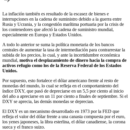
La inflación también es resultado de la escasez de bienes e
interrupciones en la cadena de suministro debido a la guerra entre
Rusia y Ucrania, y la congestión marítima portuaria por la crisis de
los contenedores que afectó la cadena de suministro mundial,
especialmente en Europa y Estados Unidos.
A todo lo anterior se suma la política monetaria de los bancos
centrales de aumentar la tasa de intermediación para contrarrestar la
subida de los precios, lo cual, y ante la incertidumbre económica
mundial,
motiva el desplazamiento de dinero hacia la compra de
activos refugio como los de la Reserva Federal de los Estados
Unidos.
Por supuesto, esto fortalece el dólar americano frente al resto de
monedas del mundo, lo cual se refleja en el comportamiento del
índice DXY, que pasó de depreciarse en un 5,5 por ciento al inicio
del año a apreciarse en un 11 por ciento a finales de septiembre. Si el
DXY se aprecia, las demás monedas se deprecian.
El DXY es un mecanismo desarrollado en 1973 por la FED que
refleja el valor del dólar frente a una canasta compuesta por el euro,
los yenes japoneses, la libra esterlina, el dólar canadiense, la corona
sueca y el franco suizo.