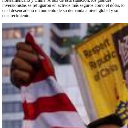
norteamericano y China. A raíz de esta situación, los grandes
inversionistas se refugiaron en activos más seguros como el dólar, lo
cual desencadenó un aumento de su demanda a nivel global y su
encarecimiento.