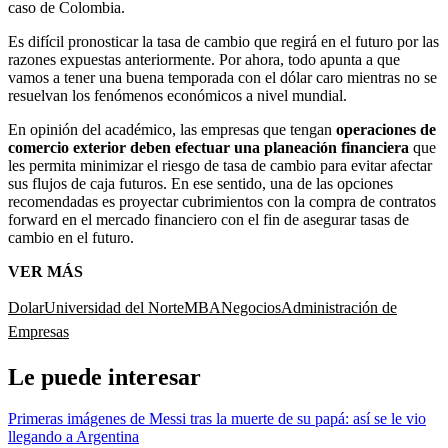
caso de Colombia.
Es difícil pronosticar la tasa de cambio que regirá en el futuro por las
razones expuestas anteriormente. Por ahora, todo apunta a que
vamos a tener una buena temporada con el dólar caro mientras no se
resuelvan los fenómenos económicos a nivel mundial.
En opinión del académico, las empresas que tengan
operaciones de
comercio exterior deben efectuar una planeación financiera
que
les permita minimizar el riesgo de tasa de cambio para evitar afectar
sus flujos de caja futuros. En ese sentido, una de las opciones
recomendadas es proyectar cubrimientos con la compra de contratos
forward en el mercado financiero con el fin de asegurar tasas de
cambio en el futuro.
VER MÁS
Dolar
Universidad del Norte
MBA
Negocios
Administración de
Empresas
Le puede interesar
Primeras imágenes de Messi tras la muerte de su papá: así se le vio
llegando a Argentina