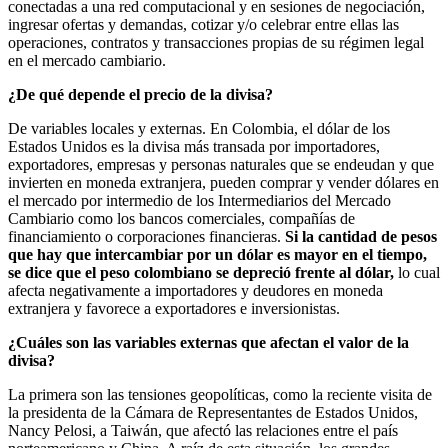
conectadas a una red computacional y en sesiones de negociación,
ingresar ofertas y demandas, cotizar y/o celebrar entre ellas las
operaciones, contratos y transacciones propias de su régimen legal
en el mercado cambiario.
¿De qué depende el precio de la divisa?
De variables locales y externas. En Colombia, el dólar de los
Estados Unidos es la divisa más transada por importadores,
exportadores, empresas y personas naturales que se endeudan y que
invierten en moneda extranjera, pueden comprar y vender dólares en
el mercado por intermedio de los Intermediarios del Mercado
Cambiario como los bancos comerciales, compañías de
financiamiento o corporaciones financieras.
Si la cantidad de pesos
que hay que intercambiar por un dólar es mayor en el tiempo,
se dice que el peso colombiano se depreció frente al dólar,
lo cual
afecta negativamente a importadores y deudores en moneda
extranjera y favorece a exportadores e inversionistas.
¿Cuáles son las variables externas que afectan el valor de la
divisa?
La primera son las tensiones geopolíticas, como la reciente visita de
la presidenta de la Cámara de Representantes de Estados Unidos,
Nancy Pelosi, a Taiwán, que afectó las relaciones entre el país