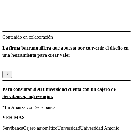
Contenido en colaboración
La firma barranquillera que apuesta por convertir el diseño en
una herramienta para crear valor
Para consultar si su universidad cuenta con un
cajero de
Servibanca, ingrese aquí.
*
En Alianza con Servibanca.
VER MÁS
Servibanca
Cajero automático
Universidad
Universidad Antonio