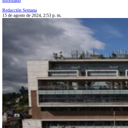
informado
Redacción Semana
15 de agosto de 2024, 2:53 p. m.