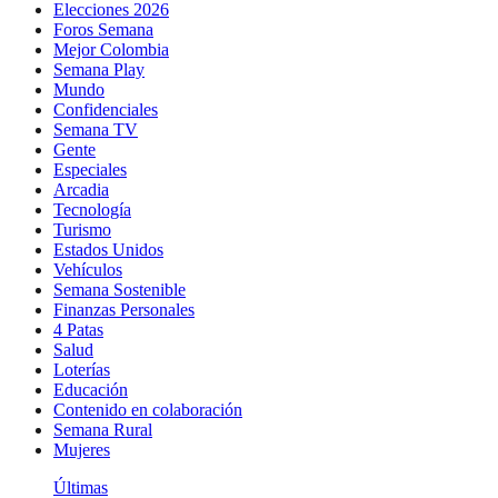
Elecciones 2026
Foros Semana
Mejor Colombia
Semana Play
Mundo
Confidenciales
Semana TV
Gente
Especiales
Arcadia
Tecnología
Turismo
Estados Unidos
Vehículos
Semana Sostenible
Finanzas Personales
4 Patas
Salud
Loterías
Educación
Contenido en colaboración
Semana Rural
Mujeres
Últimas