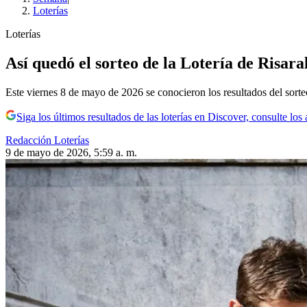
Loterías
Loterías
Así quedó el sorteo de la Lotería de Risara
Este viernes 8 de mayo de 2026 se conocieron los resultados del sorteo
Siga los últimos resultados de las loterías en Discover, consulte l
Redacción Loterías
9 de mayo de 2026, 5:59 a. m.