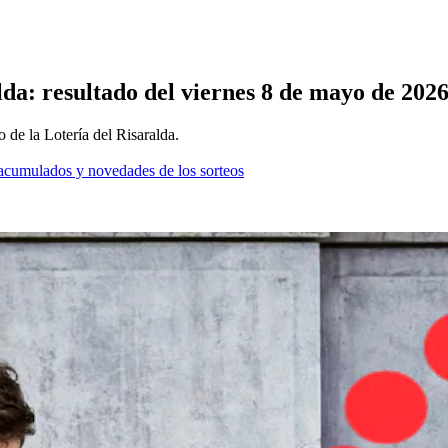
lda: resultado del viernes 8 de mayo de 202
 de la Lotería del Risaralda.
os acumulados y novedades de los sorteos