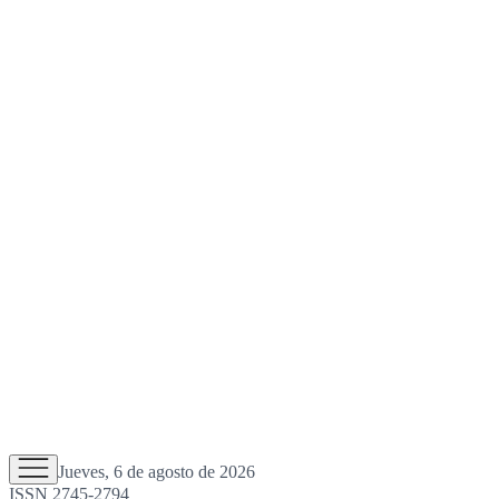
Jueves, 6 de agosto de 2026
ISSN 2745-2794