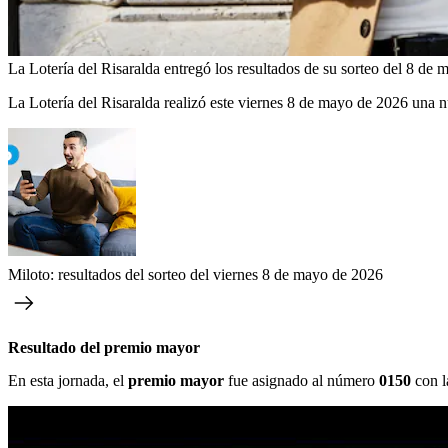
La Lotería del Risaralda entregó los resultados de su sorteo del 8 de
La Lotería del Risaralda realizó este viernes 8 de mayo de 2026 una 
Miloto: resultados del sorteo del viernes 8 de mayo de 2026
Resultado del premio mayor
En esta jornada, el
premio mayor
fue asignado al número
0150
con l