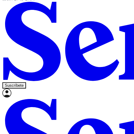
Suscríbete