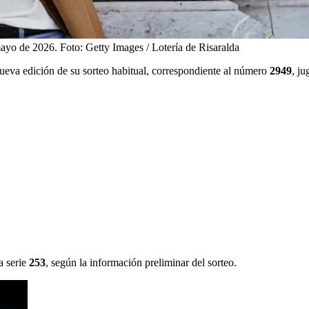
 mayo de 2026.
Foto:
Getty Images / Lotería de Risaralda
nueva edición de su sorteo habitual, correspondiente al número
2949
, ju
a serie
253
, según la información preliminar del sorteo.