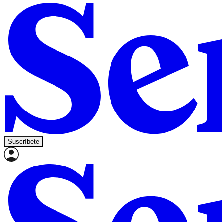
Suscríbete