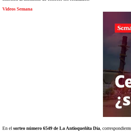
Videos Semana
En el
sorteo número 6549 de La Antioqueñita Día
, correspondient