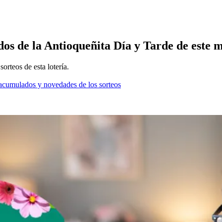
dos de la Antioqueñita Día y Tarde de este m
orteos de esta lotería.
os acumulados y novedades de los sorteos