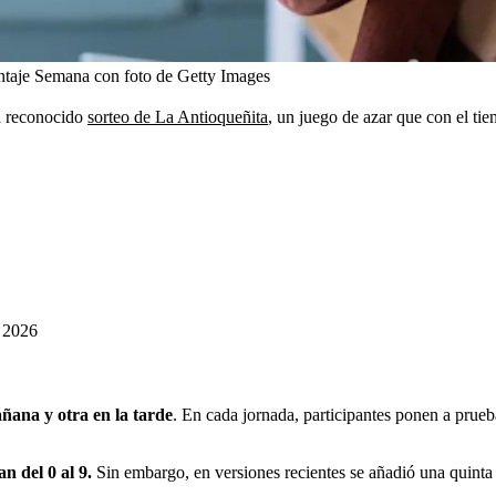
taje Semana con foto de Getty Images
el reconocido
sorteo de La Antioqueñita
, un juego de azar que con el ti
e 2026
ñana y otra en la tarde
. En cada jornada, participantes ponen a prue
n del 0 al 9.
Sin embargo, en versiones recientes se añadió una quinta 