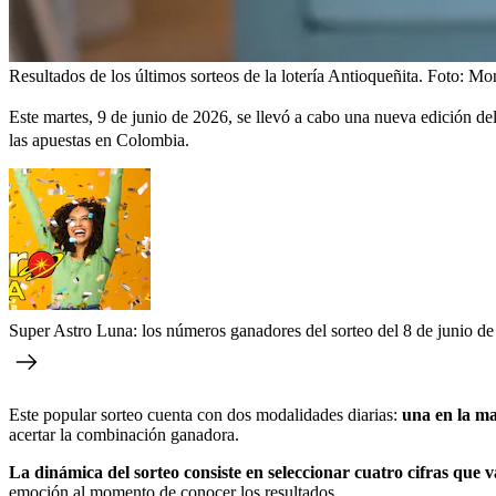
Resultados de los últimos sorteos de la lotería Antioqueñita.
Foto:
Mon
Este martes, 9 de junio de 2026, se llevó a cabo una nueva edición d
las apuestas en Colombia.
Super Astro Luna: los números ganadores del sorteo del 8 de junio d
Este popular sorteo cuenta con dos modalidades diarias:
una en la ma
acertar la combinación ganadora.
La dinámica del sorteo consiste en seleccionar cuatro cifras que va
emoción al momento de conocer los resultados.