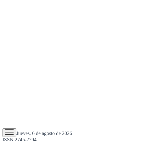
Jueves, 6 de agosto de 2026
ISSN 2745-2794