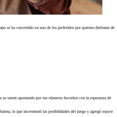
empo se ha convertido en uno de los preferidos por quienes disfrutan de
ba su suerte apostando por sus números favoritos con la esperanza de
balota, lo que incrementó las posibilidades del juego y agregó mayor