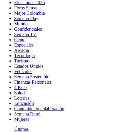
Elecciones 2026
Foros Semana
Mejor Colombia
Semana Play
Mundo
Confidenciales
Semana TV
Gente
Especiales
Arcadia
Tecnología
Turismo
Estados Unidos
Vehículos
Semana Sostenible
Finanzas Personales
4 Patas
Salud
Loterías
Educación
Contenido en colaboración
Semana Rural
Mujeres
Últimas