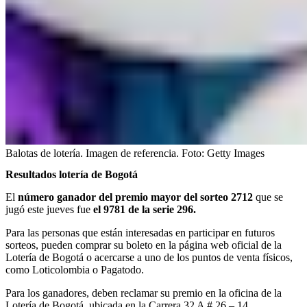
Balotas de lotería. Imagen de referencia.
Foto:
Getty Images
Resultados lotería de Bogotá
El
número ganador del premio mayor del sorteo 2712
que se
jugó este jueves fue
el 9781 de la serie 296.
Para las personas que están interesadas en participar en futuros
sorteos, pueden comprar su boleto en la página web oficial de la
Lotería de Bogotá o acercarse a uno de los puntos de venta físicos,
como Loticolombia o Pagatodo.
Para los ganadores, deben reclamar su premio en la oficina de la
Lotería de Bogotá, ubicada en la Carrera 32 A # 26 – 14,