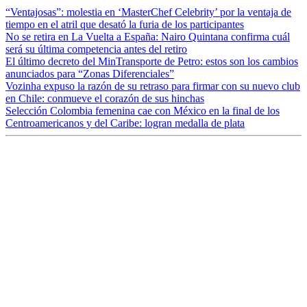
“Ventajosas”: molestia en ‘MasterChef Celebrity’ por la ventaja de
tiempo en el atril que desató la furia de los participantes
No se retira en La Vuelta a España: Nairo Quintana confirma cuál
será su última competencia antes del retiro
El último decreto del MinTransporte de Petro: estos son los cambios
anunciados para “Zonas Diferenciales”
Vozinha expuso la razón de su retraso para firmar con su nuevo club
en Chile: conmueve el corazón de sus hinchas
Selección Colombia femenina cae con México en la final de los
Centroamericanos y del Caribe: logran medalla de plata