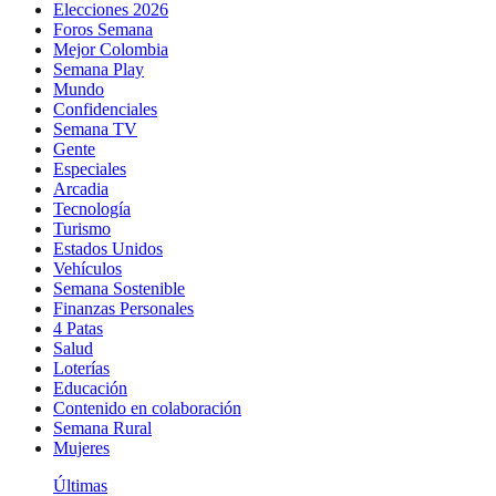
Elecciones 2026
Foros Semana
Mejor Colombia
Semana Play
Mundo
Confidenciales
Semana TV
Gente
Especiales
Arcadia
Tecnología
Turismo
Estados Unidos
Vehículos
Semana Sostenible
Finanzas Personales
4 Patas
Salud
Loterías
Educación
Contenido en colaboración
Semana Rural
Mujeres
Últimas