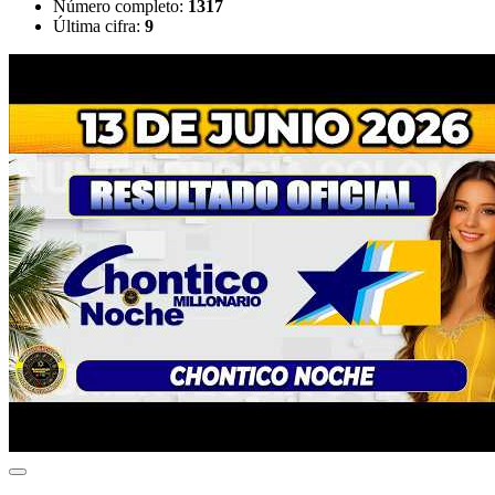
Número completo:
1317
Última cifra:
9