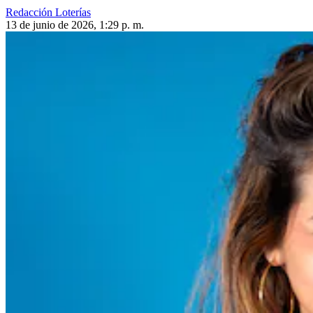
Redacción Loterías
13 de junio de 2026, 1:29 p. m.