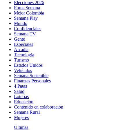
Elecciones 2026
Foros Semana
Mejor Colombia
Semana Play
Mundo
Confidenciales
Semana TV
Gente
Especiales
Arcadia
Tecnología
Turismo
Estados Unidos
Vehículos
Semana Sostenible
Finanzas Personales
4 Patas
Salud
Loterías
Educación
Contenido en colaboración
Semana Rural
Mujeres
Últimas