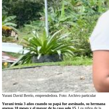
Yurani David Berrío, emprendedora.
Foto:
Archivo particular
Yurani tenía 3 años cuando su papá fue asesinado, su hermana
apenas 18 meses y el mayor de la casa solo 15.
Los niños de la