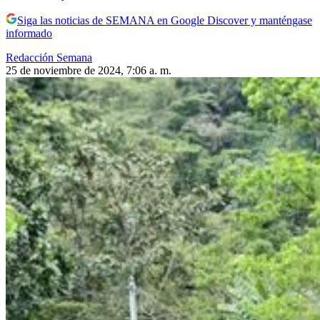
Siga las noticias de SEMANA en Google Discover y manténgase
informado
Redacción Semana
25 de noviembre de 2024, 7:06 a. m.