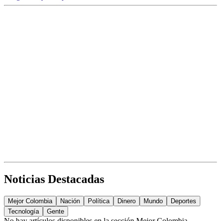
Noticias Destacadas
Mejor Colombia
Nación
Política
Dinero
Mundo
Deportes
Tecnología
Gente
No hay artículos disponibles en la sección
Mejor Colombia
.