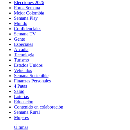
Elecciones 2026
Foros Semana
Mejor Colombia
Semana Play
Mundo
Confidenciales
Semana TV
Gente
Especiales
Arcadia
Tecnología
Turismo
Estados Unidos
Vehículos
Semana Sostenible
Finanzas Personales
4 Patas
Salud
Loterías
Educación
Contenido en colaboración
Semana Rural
Mujeres
Últimas