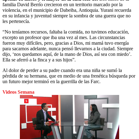
familia David Berrío crecieron en un territorio marcado por la
violencia, en el municipio de Dabeiba, Antioquia. Yurani recuerda
en su infancia y juventud siempre la sombra de una guerra que no
les pertenecía.
“No teníamos recursos, faltaba la comida, no tuvimos educación,
excepto un profesor que iba una vez al mes. Las circunstancias
fueron muy difíciles, pero, gracias a Dios, mi mamá tuvo energía
para sacarnos adelante, nunca pensó llevarnos a la ciudad. Siempre
dijo, ‘nos quedamos aquí, de la mano de Dios, así sea con miedo’.
Ella se aferró a la finca y a sus hijos”.
Al dolor de perder a su padre cuando era una niña se sumó la
pérdida de su hermana, que en medio de una frenética búsqueda por
un futuro mejor terminó en la guerrilla de las Farc.
Videos Semana