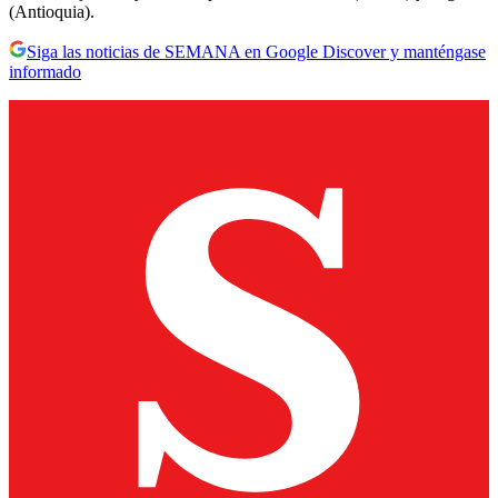
(Antioquia).
Siga las noticias de SEMANA en Google Discover y manténgase
informado