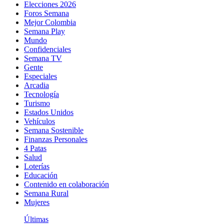
Elecciones 2026
Foros Semana
Mejor Colombia
Semana Play
Mundo
Confidenciales
Semana TV
Gente
Especiales
Arcadia
Tecnología
Turismo
Estados Unidos
Vehículos
Semana Sostenible
Finanzas Personales
4 Patas
Salud
Loterías
Educación
Contenido en colaboración
Semana Rural
Mujeres
Últimas