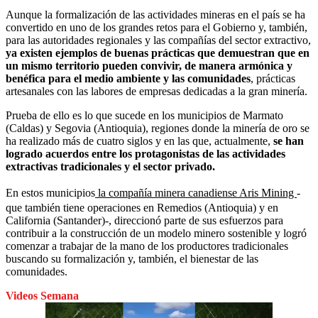
Aunque la formalización de las actividades mineras en el país se ha
convertido en uno de los grandes retos para el Gobierno y, también,
para las autoridades regionales y las compañías del sector extractivo,
ya existen ejemplos de buenas prácticas que demuestran que en
un mismo territorio pueden convivir, de manera armónica y
benéfica para el medio ambiente y las comunidades
, prácticas
artesanales con las labores de empresas dedicadas a la gran minería.
Prueba de ello es lo que sucede en los municipios de Marmato
(Caldas) y Segovia (Antioquia), regiones donde la minería de oro se
ha realizado más de cuatro siglos y en las que, actualmente,
se han
logrado acuerdos entre los protagonistas de las actividades
extractivas tradicionales y el sector privado.
En estos municipios
la compañía minera canadiense Aris Mining
-
que también tiene operaciones en Remedios (Antioquia) y en
California (Santander)-, direccionó parte de sus esfuerzos para
contribuir a la construcción de un modelo minero sostenible y logró
comenzar a trabajar de la mano de los productores tradicionales
buscando su formalización y, también, el bienestar de las
comunidades.
Videos Semana