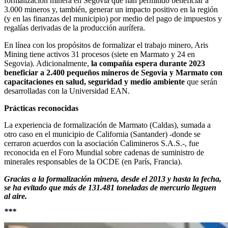
formalización minera en Segovia que han permitido beneficiar a
3.000 mineros y, también, generar un impacto positivo en la región
(y en las finanzas del municipio) por medio del pago de impuestos y
regalías derivadas de la producción aurífera.
En línea con los propósitos de formalizar el trabajo minero, Aris
Mining tiene activos 31 procesos (siete en Marmato y 24 en
Segovia). Adicionalmente,
la compañía espera durante 2023
beneficiar a 2.400 pequeños mineros de Segovia y Marmato con
capacitaciones en salud, seguridad y medio ambiente
que serán
desarrolladas con la Universidad EAN.
Prácticas reconocidas
La experiencia de formalización de Marmato (Caldas), sumada a
otro caso en el municipio de California (Santander) -donde se
cerraron acuerdos con la asociación Calimineros S.A.S.-, fue
reconocida en el Foro Mundial sobre cadenas de suministro de
minerales responsables de la OCDE (en París, Francia).
Gracias a la formalización minera, desde el 2013 y hasta la fecha,
se ha evitado que más de 131.481 toneladas de mercurio lleguen
al aire.
***