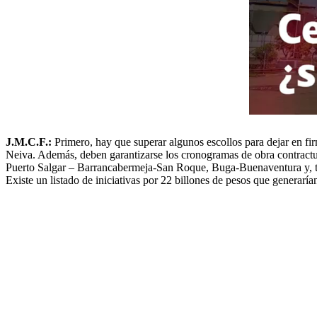
J.M.C.F.:
Primero, hay que superar algunos escollos para dejar en fi
Neiva. Además, deben garantizarse los cronogramas de obra contractual
Puerto Salgar – Barrancabermeja-San Roque, Buga-Buenaventura y, tamb
Existe un listado de iniciativas por 22 billones de pesos que generarí