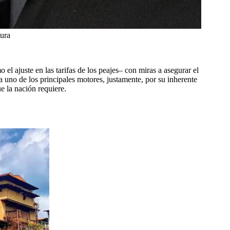
tura
el ajuste en las tarifas de los peajes– con miras a asegurar el
ea uno de los principales motores, justamente, por su inherente
e la nación requiere.