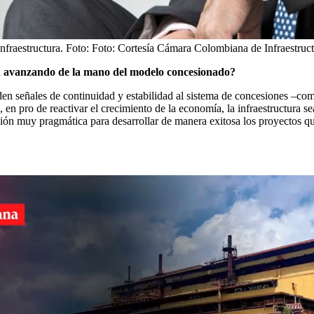
fraestructura.
Foto:
Foto: Cortesía Cámara Colombiana de Infraestruc
siga avanzando de la mano del modelo concesionado?
den señales de continuidad y estabilidad al sistema de concesiones –como 
 en pro de reactivar el crecimiento de la economía, la infraestructura s
ón muy pragmática para desarrollar de manera exitosa los proyectos qu