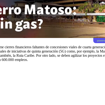
powere
rme cierres financieros faltantes de concesiones viales de cuarta gener
es de iniciativas de quinta generación (5G) como, por ejemplo, la Malla
ién, la Ruta Caribe. Por otro lado, se deben agilizar los proyectos e
an 600.000 empleos.