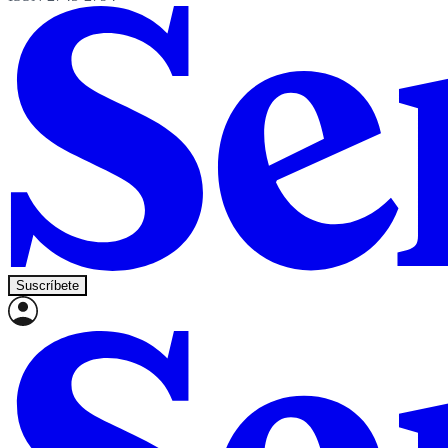
Suscríbete