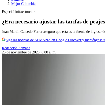
Mejor Colombia
Especial infraestructura
¿Era necesario ajustar las tarifas de peaj
Juan Martín Caicedo Ferrer aseguró que esta es la fuente de ingreso de
Siga las noticias de SEMANA en Google Discover y manténgase 
Redacción Semana
25 de noviembre de 2023, 8:00 a. m.