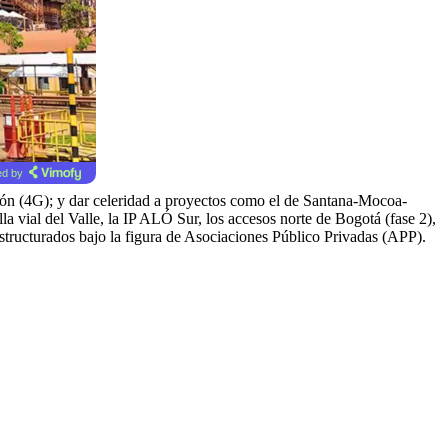
d by
ación (4G); y dar celeridad a proyectos como el de Santana-Mocoa-
 vial del Valle, la IP ALÓ Sur, los accesos norte de Bogotá (fase 2),
structurados bajo la figura de Asociaciones Público Privadas (APP).