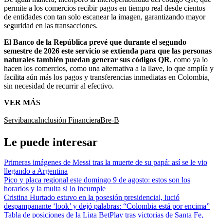
permite a los comercios recibir pagos en tiempo real desde cientos
de entidades con tan solo escanear la imagen, garantizando mayor
seguridad en las transacciones.
El Banco de la República prevé que durante el segundo
semestre de 2026 este servicio se extienda para que las personas
naturales también puedan generar sus códigos QR
, como ya lo
hacen los comercios, como una alternativa a la llave, lo que amplía y
facilita aún más los pagos y transferencias inmediatas en Colombia,
sin necesidad de recurrir al efectivo.
VER MÁS
Servibanca
Inclusión Financiera
Bre-B
Le puede interesar
Primeras imágenes de Messi tras la muerte de su papá: así se le vio
llegando a Argentina
Pico y placa regional este domingo 9 de agosto: estos son los
horarios y la multa si lo incumple
Cristina Hurtado estuvo en la posesión presidencial, lució
despampanante ‘look’ y dejó palabras: “Colombia está por encima”
Tabla de posiciones de la Liga BetPlay tras victorias de Santa Fe,