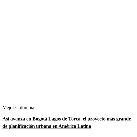
Mejor Colombia
Así avanza en Bogotá Lagos de Torca, el proyecto más grande
de planificación urbana en América Latina