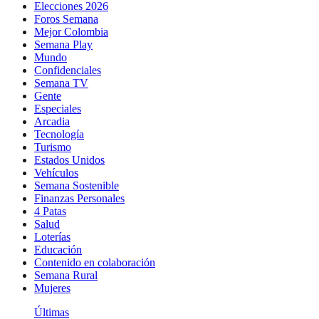
Elecciones 2026
Foros Semana
Mejor Colombia
Semana Play
Mundo
Confidenciales
Semana TV
Gente
Especiales
Arcadia
Tecnología
Turismo
Estados Unidos
Vehículos
Semana Sostenible
Finanzas Personales
4 Patas
Salud
Loterías
Educación
Contenido en colaboración
Semana Rural
Mujeres
Últimas