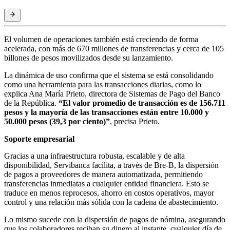
El volumen de operaciones también está creciendo de forma
acelerada, con más de 670 millones de transferencias y cerca de 105
billones de pesos movilizados desde su lanzamiento.
La dinámica de uso confirma que el sistema se está consolidando
como una herramienta para las transacciones diarias, como lo
explica Ana María Prieto, directora de Sistemas de Pago del Banco
de la República.
“El valor promedio de transacción es de 156.711
pesos y la mayoría de las transacciones están entre 10.000 y
50.000 pesos (39,3 por ciento)”
, precisa Prieto.
Soporte empresarial
Gracias a una infraestructura robusta, escalable y de alta
disponibilidad, Servibanca facilita, a través de Bre-B, la dispersión
de pagos a proveedores de manera automatizada, permitiendo
transferencias inmediatas a cualquier entidad financiera. Esto se
traduce en menos reprocesos, ahorro en costos operativos, mayor
control y una relación más sólida con la cadena de abastecimiento.
Lo mismo sucede con la dispersión de pagos de nómina, asegurando
que los colaboradores reciban su dinero al instante, cualquier día de