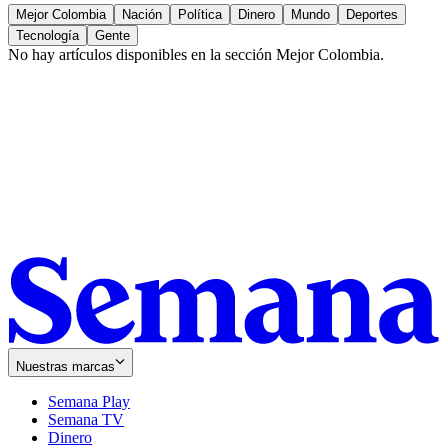
Mejor Colombia
Nación
Política
Dinero
Mundo
Deportes
Tecnología
Gente
No hay artículos disponibles en la sección
Mejor Colombia
.
Nuestras marcas
Semana Play
Semana TV
Dinero