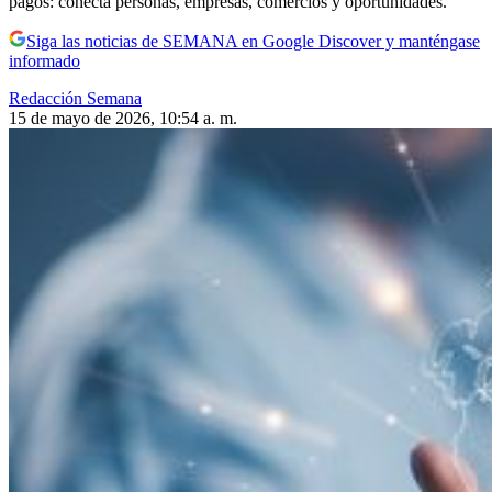
pagos: conecta personas, empresas, comercios y oportunidades.
Siga las noticias de SEMANA en Google Discover y manténgase
informado
Redacción Semana
15 de mayo de 2026, 10:54 a. m.