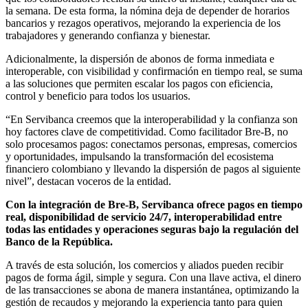
la semana. De esta forma, la nómina deja de depender de horarios
bancarios y rezagos operativos, mejorando la experiencia de los
trabajadores y generando confianza y bienestar.
Adicionalmente, la dispersión de abonos de forma inmediata e
interoperable, con visibilidad y confirmación en tiempo real, se suma
a las soluciones que permiten escalar los pagos con eficiencia,
control y beneficio para todos los usuarios.
“En Servibanca creemos que la interoperabilidad y la confianza son
hoy factores clave de competitividad. Como facilitador Bre-B, no
solo procesamos pagos: conectamos personas, empresas, comercios
y oportunidades, impulsando la transformación del ecosistema
financiero colombiano y llevando la dispersión de pagos al siguiente
nivel”, destacan voceros de la entidad.
Con la integración de Bre-B, Servibanca ofrece pagos en tiempo
real, disponibilidad de servicio 24/7, interoperabilidad entre
todas las entidades y operaciones seguras bajo la regulación del
Banco de la República.
A través de esta solución, los comercios y aliados pueden recibir
pagos de forma ágil, simple y segura. Con una llave activa, el dinero
de las transacciones se abona de manera instantánea, optimizando la
gestión de recaudos y mejorando la experiencia tanto para quien