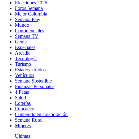
Elecciones 2026
Foros Semana
Mejor Colombia
Semana Play
Mundo
Confidenciales
Semana TV
Gente
Especiales
Arcadia
Tecnología
Turismo
Estados Unidos
Vehículos
Semana Sostenible
Finanzas Personales
4 Patas
Salud
Loterías
Educación
Contenido en colaboración
Semana Rural
Mujeres
Últimas