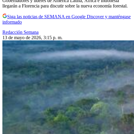
Gobernadores y líderes de América Latina, África e Indonesia
llegarán a Florencia para discutir sobre la nueva economía forestal.
Siga las noticias de SEMANA en Google Discover y manténgase
informado
Redacción Semana
13 de mayo de 2026, 3:15 p. m.