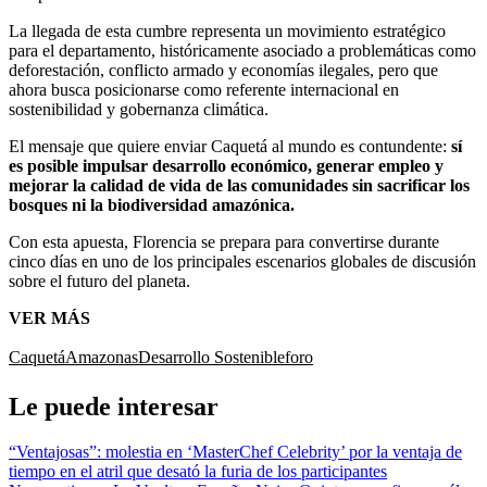
La llegada de esta cumbre representa un movimiento estratégico
para el departamento, históricamente asociado a problemáticas como
deforestación, conflicto armado y economías ilegales, pero que
ahora busca posicionarse como referente internacional en
sostenibilidad y gobernanza climática.
El mensaje que quiere enviar Caquetá al mundo es contundente:
sí
es posible impulsar desarrollo económico, generar empleo y
mejorar la calidad de vida de las comunidades sin sacrificar los
bosques ni la biodiversidad amazónica.
Con esta apuesta, Florencia se prepara para convertirse durante
cinco días en uno de los principales escenarios globales de discusión
sobre el futuro del planeta.
VER MÁS
Caquetá
Amazonas
Desarrollo Sostenible
foro
Le puede interesar
“Ventajosas”: molestia en ‘MasterChef Celebrity’ por la ventaja de
tiempo en el atril que desató la furia de los participantes