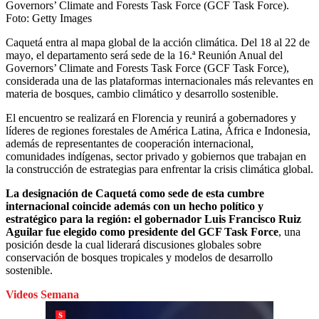
Governors’ Climate and Forests Task Force (GCF Task Force).
Foto:
Getty Images
Caquetá entra al mapa global de la acción climática. Del 18 al 22 de
mayo, el departamento será sede de la 16.ª Reunión Anual del
Governors’ Climate and Forests Task Force (GCF Task Force),
considerada una de las plataformas internacionales más relevantes en
materia de bosques, cambio climático y desarrollo sostenible.
El encuentro se realizará en Florencia y reunirá a gobernadores y
líderes de regiones forestales de América Latina, África e Indonesia,
además de representantes de cooperación internacional,
comunidades indígenas, sector privado y gobiernos que trabajan en
la construcción de estrategias para enfrentar la crisis climática global.
La designación de Caquetá como sede de esta cumbre
internacional coincide además con un hecho político y
estratégico para la región: el gobernador Luis Francisco Ruiz
Aguilar fue elegido como presidente del GCF Task Force
, una
posición desde la cual liderará discusiones globales sobre
conservación de bosques tropicales y modelos de desarrollo
sostenible.
Videos Semana