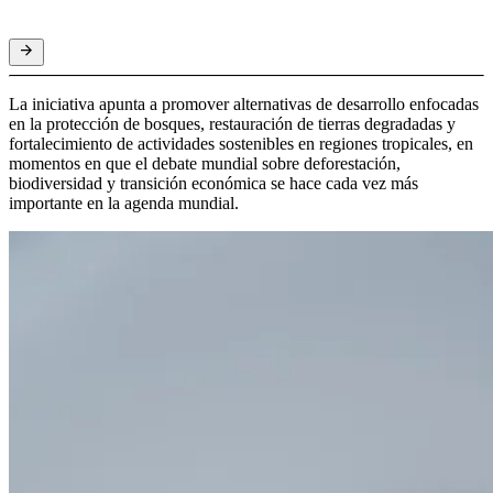
La iniciativa apunta a promover alternativas de desarrollo enfocadas
en la protección de bosques, restauración de tierras degradadas y
fortalecimiento de actividades sostenibles en regiones tropicales, en
momentos en que el debate mundial sobre deforestación,
biodiversidad y transición económica se hace cada vez más
importante en la agenda mundial.