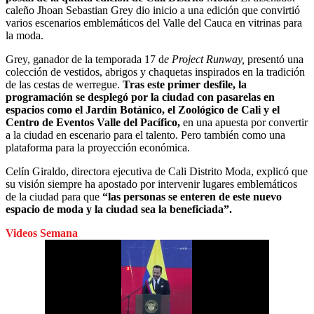
caleño Jhoan Sebastian Grey dio inicio a una edición que convirtió
varios escenarios emblemáticos del Valle del Cauca en vitrinas para
la moda.
Grey, ganador de la temporada 17 d
e Project Runway,
presentó una
colección de vestidos, abrigos y chaquetas inspirados en la tradición
de las cestas de werregue.
Tras este primer desfile, la
programación se desplegó por la ciudad con pasarelas en
espacios como el Jardín Botánico, el Zoológico de Cali y el
Centro de Eventos Valle del Pacífico,
en una apuesta por convertir
a la ciudad en escenario para el talento. Pero también como una
plataforma para la proyección económica.
Celín Giraldo, directora ejecutiva de Cali Distrito Moda, explicó que
su visión siempre ha apostado por intervenir lugares emblemáticos
de la ciudad para que
“las personas se enteren de este nuevo
espacio de moda y la ciudad sea la beneficiada”.
Videos Semana