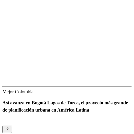
Mejor Colombia
Así avanza en Bogotá Lagos de Torca, el proyecto más grande
de planificación urbana en América Latina