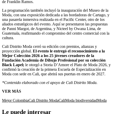
de Franklin Ramos.
La programación también incluyó la inauguración del Museo de la
Moda, con una exposición dedicada a las bordadoras de Cartago, y
una pasarela inmersiva realizada en el Pacific Center, otro de los
aliados estratégicos del evento. Aquí se presentaron las propuestas
de Panni Margot, de Argentina, y Nicteel by Owana Lima, de
Guatemala, reafirmando el compromiso del centro comercial con la
cultura.
Cali Distrito Moda cerró su edición con premios, alianzas y
proyección global.
El evento le entregó el reconocimiento a la
Mejor Colección 2026 a los 25 jóvenes creadores de la
Fundación Academia de Dibujo Profesional por su colección
Black Lapel;
le otorgó a Storia D’Amore el Plato de Moda 2026, y
confirmó la creación de la primera Escuela de Especialización en
Moda con sede en Cali, que abrirá sus puertas en enero de 2027.
*Contenido elaborado con el apoyo de Cali Distrito Moda.
VER MÁS
Mejor Colombia
Cali Distrito Moda
Cali
Moda biodiversidad
Moda
Le puede interesar