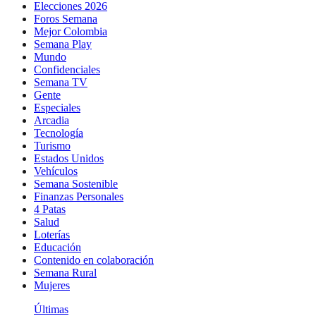
Elecciones 2026
Foros Semana
Mejor Colombia
Semana Play
Mundo
Confidenciales
Semana TV
Gente
Especiales
Arcadia
Tecnología
Turismo
Estados Unidos
Vehículos
Semana Sostenible
Finanzas Personales
4 Patas
Salud
Loterías
Educación
Contenido en colaboración
Semana Rural
Mujeres
Últimas