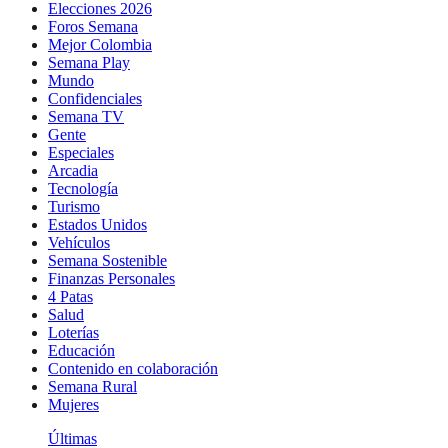
Elecciones 2026
Foros Semana
Mejor Colombia
Semana Play
Mundo
Confidenciales
Semana TV
Gente
Especiales
Arcadia
Tecnología
Turismo
Estados Unidos
Vehículos
Semana Sostenible
Finanzas Personales
4 Patas
Salud
Loterías
Educación
Contenido en colaboración
Semana Rural
Mujeres
Últimas