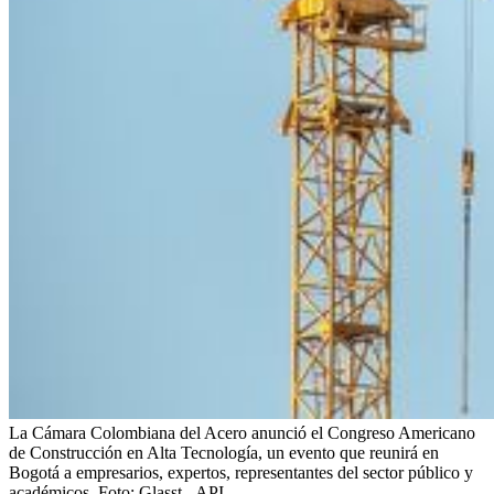
La Cámara Colombiana del Acero anunció el Congreso Americano
de Construcción en Alta Tecnología, un evento que reunirá en
Bogotá a empresarios, expertos, representantes del sector público y
académicos.
Foto:
Glasst - API