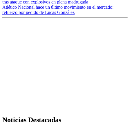
tras ataque con explosivos en plena madrugada
Atlético Nacional hace un último movimiento en el mercado:
refuerzo por pedido de Lucas González
Noticias Destacadas