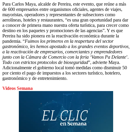
Para Carlos Maya, alcalde de Pereira, este evento, que reúne a más
de 600 empresarios entre organismos oficiales, agentes de viajes,
mayoristas, operadores y representantes de subsectores como
aerolíneas, hoteles y restaurantes, “es una gran oportunidad para dar
a conocer de primera mano nuestra oferta turística, para crecer como
destino en los paquetes y promociones de las agencias”. Y es que
Pereira ha sido pionera en la reactivación económica durante la
pandemia. “
Fuimos los primeros en la reapertura del sector
gastronómico, les hemos apostado a los grandes eventos deportivos,
a la reactivación de empresarios, comerciantes y emprendedores
junto con la Cámara de Comercio con la feria ‘Vamos Pa Delante
’
.
Todo con estrictos protocolos de bioseguridad
”, advierte Maya.
Adicionalmente el gobierno local tomó medidas como disminuir 50
por ciento el pago de impuestos a los sectores turístico, hotelero,
gastronómico y de entretenimiento.
Videos Semana