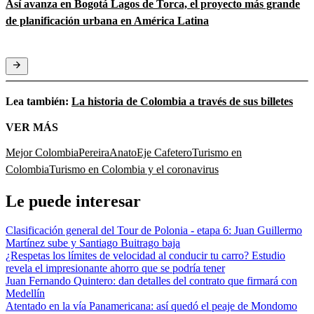
Así avanza en Bogotá Lagos de Torca, el proyecto más grande
de planificación urbana en América Latina
Lea también:
La historia de Colombia a través de sus billetes
VER MÁS
Mejor Colombia
Pereira
Anato
Eje Cafetero
Turismo en
Colombia
Turismo en Colombia y el coronavirus
Le puede interesar
Clasificación general del Tour de Polonia - etapa 6: Juan Guillermo
Martínez sube y Santiago Buitrago baja
¿Respetas los límites de velocidad al conducir tu carro? Estudio
revela el impresionante ahorro que se podría tener
Juan Fernando Quintero: dan detalles del contrato que firmará con
Medellín
Atentado en la vía Panamericana: así quedó el peaje de Mondomo