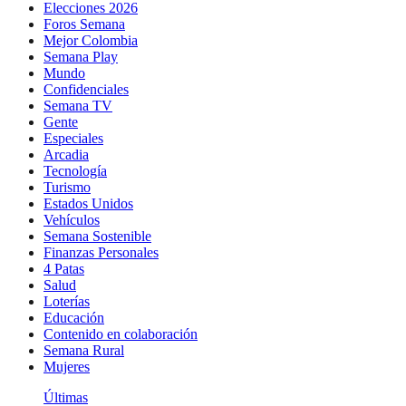
Elecciones 2026
Foros Semana
Mejor Colombia
Semana Play
Mundo
Confidenciales
Semana TV
Gente
Especiales
Arcadia
Tecnología
Turismo
Estados Unidos
Vehículos
Semana Sostenible
Finanzas Personales
4 Patas
Salud
Loterías
Educación
Contenido en colaboración
Semana Rural
Mujeres
Últimas