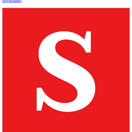
informado