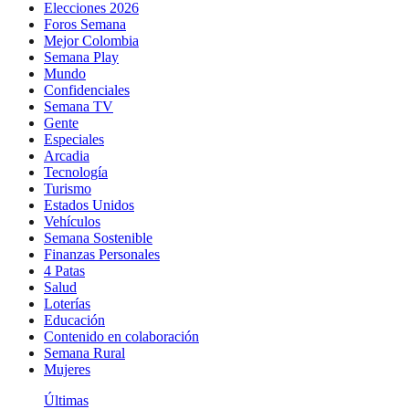
Elecciones 2026
Foros Semana
Mejor Colombia
Semana Play
Mundo
Confidenciales
Semana TV
Gente
Especiales
Arcadia
Tecnología
Turismo
Estados Unidos
Vehículos
Semana Sostenible
Finanzas Personales
4 Patas
Salud
Loterías
Educación
Contenido en colaboración
Semana Rural
Mujeres
Últimas