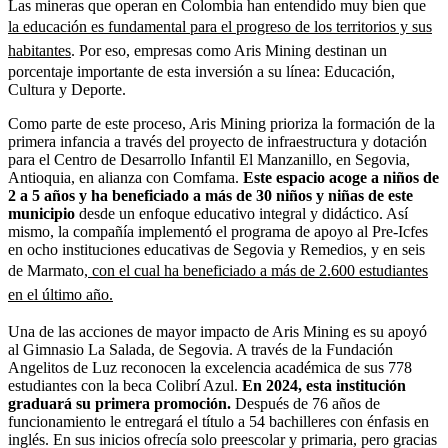
Las mineras que operan en Colombia han entendido muy bien que
la educación es fundamental para el progreso de los territorios y sus
habitantes
. Por eso, empresas como Aris Mining destinan un
porcentaje importante de esta inversión a su línea: Educación,
Cultura y Deporte.
Como parte de este proceso, Aris Mining prioriza la formación de la
primera infancia a través del proyecto de infraestructura y dotación
para el Centro de Desarrollo Infantil El Manzanillo, en Segovia,
Antioquia, en alianza con Comfama.
Este espacio acoge a niños de
2 a 5 años y ha beneficiado a más de 30 niños y niñas de este
municipio
desde un enfoque educativo integral y didáctico. Así
mismo, la compañía implementó el programa de apoyo al Pre-Icfes
en ocho instituciones educativas de Segovia y Remedios, y en seis
de Marmato,
con el cual ha beneficiado a más de 2.600 estudiantes
en el último año.
Una de las acciones de mayor impacto de Aris Mining es su apoyó
al Gimnasio La Salada, de Segovia. A través de la Fundación
Angelitos de Luz reconocen la excelencia académica de sus 778
estudiantes con la beca Colibrí Azul.
En 2024, esta institución
graduará su primera promoción.
Después de 76 años de
funcionamiento le entregará el título a 54 bachilleres con énfasis en
inglés. En sus inicios ofrecía solo preescolar y primaria, pero gracias