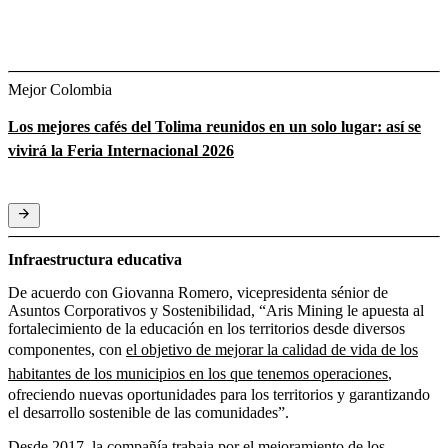
Mejor Colombia
Los mejores cafés del Tolima reunidos en un solo lugar: así se
vivirá la Feria Internacional 2026
Infraestructura educativa
De acuerdo con Giovanna Romero, vicepresidenta sénior de
Asuntos Corporativos y Sostenibilidad, “Aris Mining le apuesta al
fortalecimiento de la educación en los territorios desde diversos
componentes, con
el objetivo de mejorar la calidad de vida de los
habitantes de los municipios en los que tenemos operaciones
,
ofreciendo nuevas oportunidades para los territorios y garantizando
el desarrollo sostenible de las comunidades”.
Desde 2017, la compañía trabaja por el mejoramiento de los