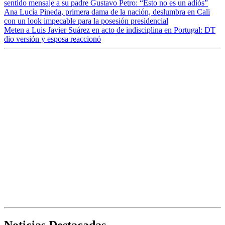
sentido mensaje a su padre Gustavo Petro: “Esto no es un adiós”
Ana Lucía Pineda, primera dama de la nación, deslumbra en Cali
con un look impecable para la posesión presidencial
Meten a Luis Javier Suárez en acto de indisciplina en Portugal: DT
dio versión y esposa reaccionó
Noticias Destacadas