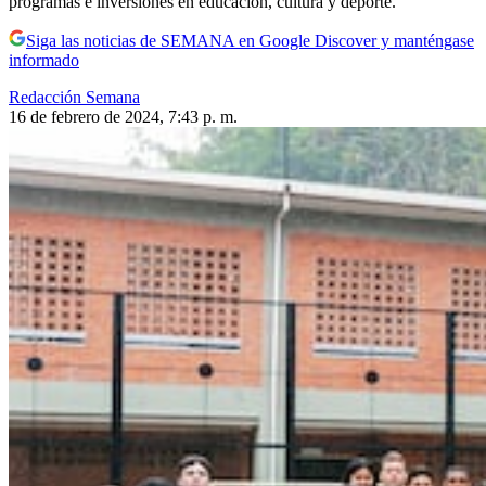
programas e inversiones en educación, cultura y deporte.
Siga las noticias de SEMANA en Google Discover y manténgase
informado
Redacción Semana
16 de febrero de 2024, 7:43 p. m.