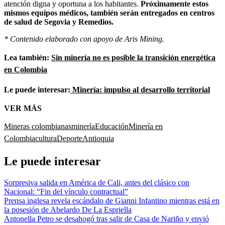
atención digna y oportuna a los habitantes.
Próximamente estos
mismos equipos médicos, también serán entregados en centros
de salud de Segovia y Remedios.
* Contenido elaborado con apoyo de Aris Mining.
Lea también:
Sin minería no es posible la transición energética
en Colombia
Le puede interesar:
Minería: impulso al desarrollo territorial
VER MÁS
Mineras colombianas
minería
Educación
Minería en
Colombia
cultura
Deporte
Antioquia
Le puede interesar
Sorpresiva salida en América de Cali, antes del clásico con
Nacional: “Fin del vínculo contractual”
Prensa inglesa revela escándalo de Gianni Infantino mientras está en
la posesión de Abelardo De La Espriella
Antonella Petro se desahogó tras salir de Casa de Nariño y envió