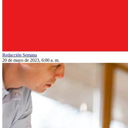
Redacción Semana
20 de mayo de 2023, 6:00 a. m.