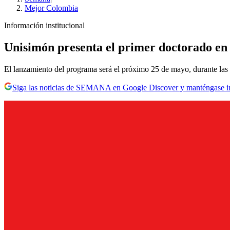
Mejor Colombia
Información institucional
Unisimón presenta el primer doctorado en 
El lanzamiento del programa será el próximo 25 de mayo, durante las
Siga las noticias de SEMANA en Google Discover y manténgase 