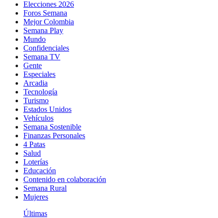
Elecciones 2026
Foros Semana
Mejor Colombia
Semana Play
Mundo
Confidenciales
Semana TV
Gente
Especiales
Arcadia
Tecnología
Turismo
Estados Unidos
Vehículos
Semana Sostenible
Finanzas Personales
4 Patas
Salud
Loterías
Educación
Contenido en colaboración
Semana Rural
Mujeres
Últimas