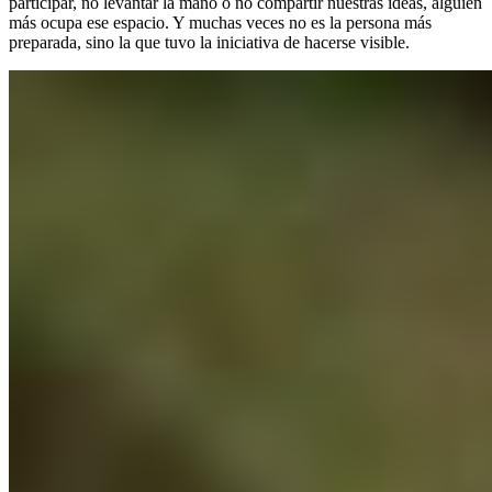
participar, no levantar la mano o no compartir nuestras ideas, alguien
más ocupa ese espacio. Y muchas veces no es la persona más
preparada, sino la que tuvo la iniciativa de hacerse visible.