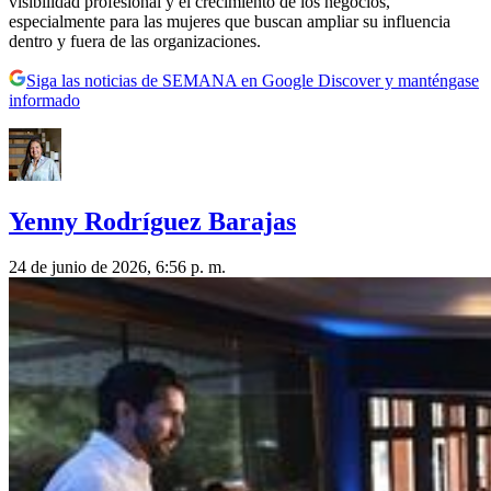
visibilidad profesional y el crecimiento de los negocios,
especialmente para las mujeres que buscan ampliar su influencia
dentro y fuera de las organizaciones.
Siga las noticias de SEMANA en Google Discover y manténgase
informado
Yenny Rodríguez Barajas
24 de junio de 2026, 6:56 p. m.