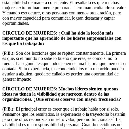
esta habilidad de manera consciente. El resultado es que muchas
mujeres extraordinariamente preparadas terminan ocultando su valor.
Y cuando eso ocurre, otras personas con menos preparación, pero
con mayor capacidad para comunicar, logran destacar y captar
oportunidades.
CÍRCULO DE MUJERES: ¿Cuál ha sido la lección más
importante que ha aprendido de los líderes empresariales con
los que ha trabajado?
(P.B.):
Son dos lecciones que se repiten constantemente. La primera
es que, si el mundo no sabe lo bueno que eres, es como si no lo
fueras. La segunda es que todos tenemos una historia que merece ser
contada. Si tu experiencia, tus conocimientos o tu recorrido pueden
ayudar a alguien, quedarse callado es perder una oportunidad de
generar impacto.
CÍRCULO DE MUJERES: Muchos líderes sienten que sus
ideas no tienen la visibilidad que merecen dentro de las
organizaciones. ¿Qué errores observa con mayor frecuencia?
(P.B.):
El principal error es creer que el trabajo habla por sí solo.
Pensamos que los resultados, la experiencia o la trayectoria bastarán
para que otros reconozcan nuestro valor, pero no funciona así. La
visibilidad es una responsabilidad personal. Cuando decidimos no