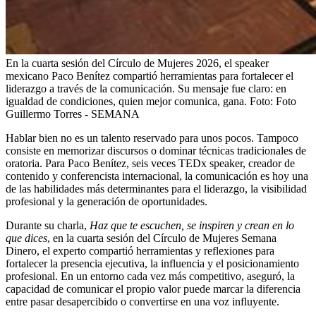
En la cuarta sesión del Círculo de Mujeres 2026, el speaker
mexicano Paco Benítez compartió herramientas para fortalecer el
liderazgo a través de la comunicación. Su mensaje fue claro: en
igualdad de condiciones, quien mejor comunica, gana.
Foto:
Foto
Guillermo Torres - SEMANA
Hablar bien no es un talento reservado para unos pocos. Tampoco
consiste en memorizar discursos o dominar técnicas tradicionales de
oratoria. Para Paco Benítez, seis veces TEDx speaker, creador de
contenido y conferencista internacional, la comunicación es hoy una
de las habilidades más determinantes para el liderazgo, la visibilidad
profesional y la generación de oportunidades.
Durante su charla,
Haz que te escuchen, se inspiren y crean en lo
que dices
, en la cuarta sesión del Círculo de Mujeres Semana
Dinero, el experto compartió herramientas y reflexiones para
fortalecer la presencia ejecutiva, la influencia y el posicionamiento
profesional. En un entorno cada vez más competitivo, aseguró, la
capacidad de comunicar el propio valor puede marcar la diferencia
entre pasar desapercibido o convertirse en una voz influyente.