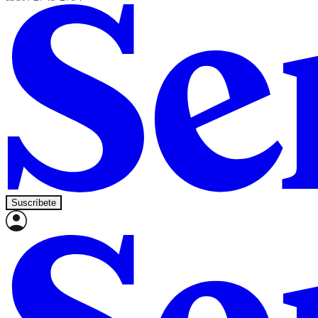
Suscríbete