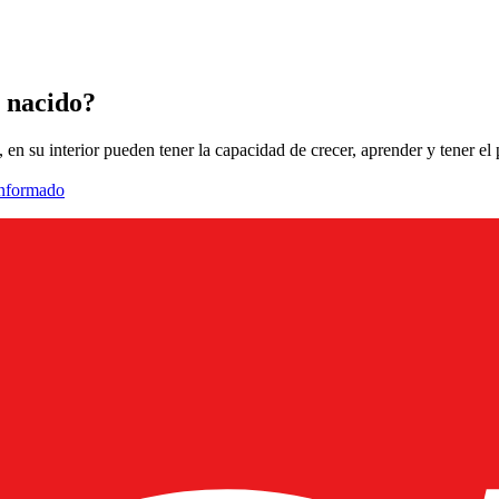
n nacido?
n su interior pueden tener la capacidad de crecer, aprender y tener el p
informado