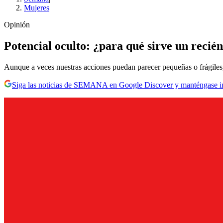
Mujeres
Opinión
Potencial oculto: ¿para qué sirve un recié
Aunque a veces nuestras acciones puedan parecer pequeñas o frágiles, e
Siga las noticias de SEMANA en Google Discover y manténgase 