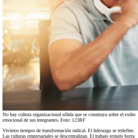
No hay cultura organizacional sólida que se construya sobre el exilio
emocional de sus integrantes.
Foto:
123RF
Vivimos tiempos de transformación radical. El liderazgo se redefine.
Las culturas empresariales se descentralizan. El trabajo remoto borra