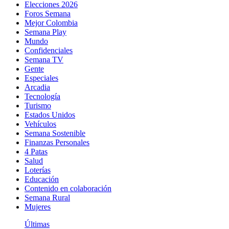
Elecciones 2026
Foros Semana
Mejor Colombia
Semana Play
Mundo
Confidenciales
Semana TV
Gente
Especiales
Arcadia
Tecnología
Turismo
Estados Unidos
Vehículos
Semana Sostenible
Finanzas Personales
4 Patas
Salud
Loterías
Educación
Contenido en colaboración
Semana Rural
Mujeres
Últimas