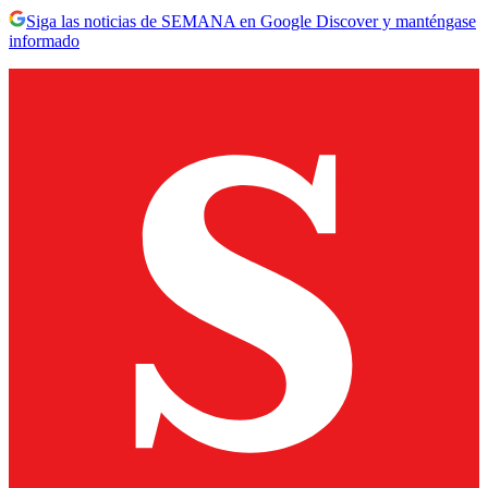
Siga las noticias de SEMANA en Google Discover y manténgase
informado