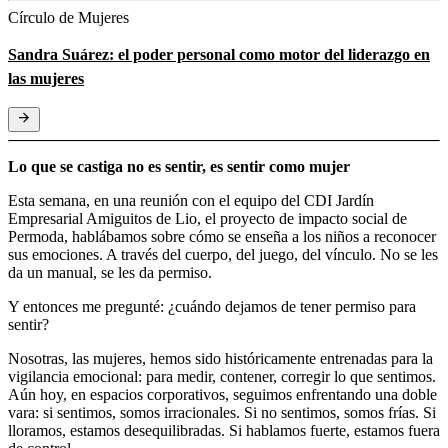
Círculo de Mujeres
Sandra Suárez: el poder personal como motor del liderazgo en
las mujeres
Lo que se castiga no es sentir, es sentir como mujer
Esta semana, en una reunión con el equipo del CDI Jardín
Empresarial Amiguitos de Lio, el proyecto de impacto social de
Permoda, hablábamos sobre cómo se enseña a los niños a reconocer
sus emociones. A través del cuerpo, del juego, del vínculo. No se les
da un manual, se les da permiso.
Y entonces me pregunté: ¿cuándo dejamos de tener permiso para
sentir?
Nosotras, las mujeres, hemos sido históricamente entrenadas para la
vigilancia emocional: para medir, contener, corregir lo que sentimos.
Aún hoy, en espacios corporativos, seguimos enfrentando una doble
vara: si sentimos, somos irracionales. Si no sentimos, somos frías. Si
lloramos, estamos desequilibradas. Si hablamos fuerte, estamos fuera