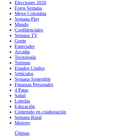
Elecciones 2026
Foros Semana
Mejor Colombia
Semana Play
Mundo
Confidenciales
Semana TV
Gente
Especiales
Arcadia
Tecnología
Turismo
Estados Unidos
Vehículos
Semana Sostenible
Finanzas Personales
4 Patas
Salud
Loterías
Educación
Contenido en colaboración
Semana Rural
Mujeres
Últimas