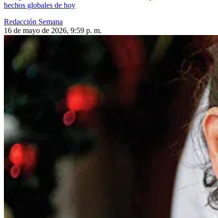
hechos globales de hoy
Redacción Semana
16 de mayo de 2026, 9:59 p. m.