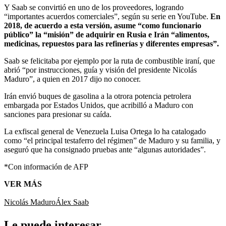
Y Saab se convirtió en uno de los proveedores, logrando
“importantes acuerdos comerciales”, según su serie en YouTube.
En
2018, de acuerdo a esta versión, asume “como funcionario
público” la “misión” de adquirir en Rusia e Irán “alimentos,
medicinas, repuestos para las refinerías y diferentes empresas”.
Saab se felicitaba por ejemplo por la ruta de combustible iraní, que
abrió “por instrucciones, guía y visión del presidente Nicolás
Maduro”, a quien en 2017 dijo no conocer.
Irán envió buques de gasolina a la otrora potencia petrolera
embargada por Estados Unidos, que acribilló a Maduro con
sanciones para presionar su caída.
La exfiscal general de Venezuela Luisa Ortega lo ha catalogado
como “el principal testaferro del régimen” de Maduro y su familia, y
aseguró que ha consignado pruebas ante “algunas autoridades”.
*Con información de AFP
VER MÁS
Nicolás Maduro
Álex Saab
Le puede interesar