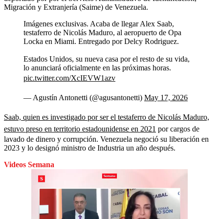
Migración y Extranjería (Saime) de Venezuela.
Imágenes exclusivas. Acaba de llegar Alex Saab,
testaferro de Nicolás Maduro, al aeropuerto de Opa
Locka en Miami. Entregado por Delcy Rodriguez.
Estados Unidos, su nueva casa por el resto de su vida,
lo anunciará oficialmente en las próximas horas.
pic.twitter.com/XcIEVW1azv
— Agustín Antonetti (@agusantonetti)
May 17, 2026
Saab, quien es investigado por ser el testaferro de Nicolás Maduro,
estuvo preso en territorio estadounidense en 2021
por cargos de
lavado de dinero y corrupción. Venezuela negoció su liberación en
2023 y lo designó ministro de Industria un año después.
Videos Semana