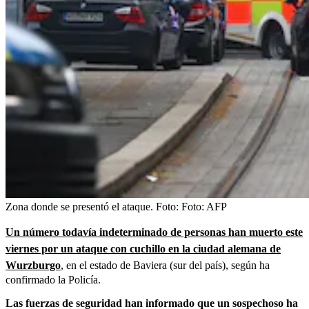
Zona donde se presentó el ataque.
Foto:
Foto: AFP
Un número todavía indeterminado de personas han muerto este
viernes por un ataque con cuchillo en la ciudad alemana de
Wurzburgo
,
en el estado de Baviera (sur del país), según ha
confirmado la Policía.
Las fuerzas de seguridad han informado que un sospechoso ha