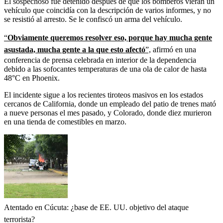
El sospechoso fue detenido después de que los bomberos vieran un
vehículo que coincidía con la descripción de varios informes, y no
se resistió al arresto. Se le confiscó un arma del vehículo.
“
Obviamente queremos resolver eso, porque hay mucha gente
asustada, mucha gente a la que esto afectó
”,
afirmó en una
conferencia de prensa celebrada en interior de la dependencia
debido a las sofocantes temperaturas de una ola de calor de hasta
48°C en Phoenix.
El incidente sigue a los recientes tiroteos masivos en los estados
cercanos de California, donde un empleado del patio de trenes mató
a nueve personas el mes pasado, y Colorado, donde diez murieron
en una tienda de comestibles en marzo.
Atentado en Cúcuta: ¿base de EE. UU. objetivo del ataque
terrorista?