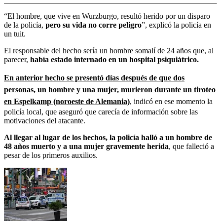
“El hombre, que vive en Wurzburgo, resultó herido por un disparo
de la policía,
pero su vida no corre peligro
”, explicó la policía en
un tuit.
El responsable del hecho sería un hombre somalí de 24 años que, al
parecer,
había estado internado en un hospital psiquiátrico.
En anterior hecho se presentó días después de que dos
personas, un hombre y una mujer, murieron durante un tiroteo
en Espelkamp (noroeste de Alemania)
,
indicó en ese momento la
policía local, que aseguró que carecía de información sobre las
motivaciones del atacante.
Al llegar al lugar de los hechos, la policía halló a un hombre de
48 años muerto y a una mujer gravemente herida
, que falleció a
pesar de los primeros auxilios.