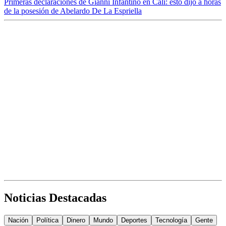
Primeras declaraciones de Gianni Infantino en Cali: esto dijo a horas
de la posesión de Abelardo De La Espriella
Noticias Destacadas
Nación
Política
Dinero
Mundo
Deportes
Tecnología
Gente