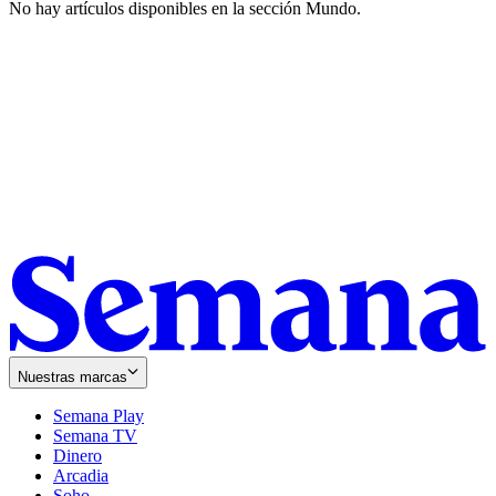
No hay artículos disponibles en la sección
Mundo
.
Nuestras marcas
Semana Play
Semana TV
Dinero
Arcadia
Soho
Opens