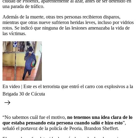
ciudad de Phoenix, aparentemente al azar, antes de ser detenido en
una parada de tráfico.
Además de la muerte, otras tres personas recibieron disparos,
mientras que otras nueve sufrieron heridas leves, incluso por vidrios
rotos. Se indicó que ninguna de las lesiones amenazaba la vida de
las víctimas.
En video | Este es el terrorista que entró el carro con explosivos a la
Brigada 30 de Cúcuta
“No sabemos cuál fue el motivo,
no tenemos una idea clara de lo
que estaba pensando esta persona cuando salió e hizo esto
”,
señaló el portavoz de la policía de Peoria, Brandon Sheffert.