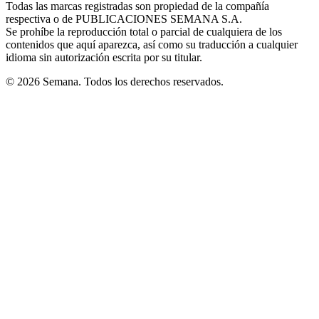
Todas las marcas registradas son propiedad de la compañía
new
respectiva o de PUBLICACIONES SEMANA S.A.
window
Se prohíbe la reproducción total o parcial de cualquiera de los
contenidos que aquí aparezca, así como su traducción a cualquier
idioma sin autorización escrita por su titular.
© 2026 Semana. Todos los derechos reservados.