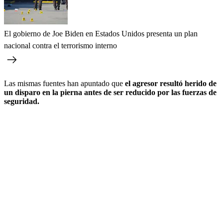
El gobierno de Joe Biden en Estados Unidos presenta un plan
nacional contra el terrorismo interno
Las mismas fuentes han apuntado que
el agresor resultó herido de
un disparo en la pierna antes de ser reducido por las fuerzas de
seguridad.