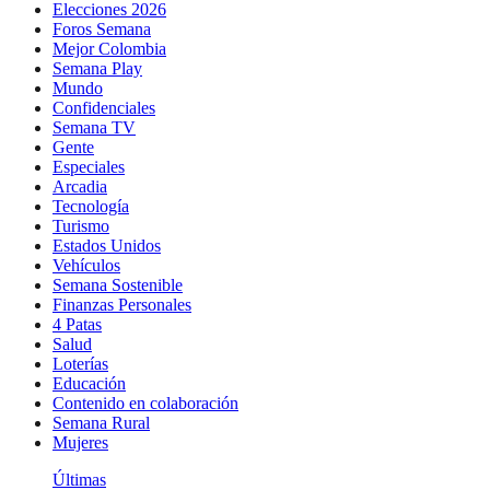
Elecciones 2026
Foros Semana
Mejor Colombia
Semana Play
Mundo
Confidenciales
Semana TV
Gente
Especiales
Arcadia
Tecnología
Turismo
Estados Unidos
Vehículos
Semana Sostenible
Finanzas Personales
4 Patas
Salud
Loterías
Educación
Contenido en colaboración
Semana Rural
Mujeres
Últimas