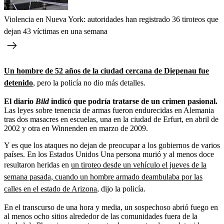
Violencia en Nueva York: autoridades han registrado 36 tiroteos que
dejan 43 víctimas en una semana
Un hombre de 52 años de la ciudad cercana de Diepenau fue
detenido
, pero la policía no dio más detalles.
El diario
Bild
indicó que podría tratarse de un crimen pasional.
Las leyes sobre tenencia de armas fueron endurecidas en Alemania
tras dos masacres en escuelas, una en la ciudad de Erfurt, en abril de
2002 y otra en Winnenden en marzo de 2009.
Y es que los ataques no dejan de preocupar a los gobiernos de varios
países. En los Estados Unidos Una persona murió y al menos doce
resultaron heridas en
un tiroteo desde un vehículo el jueves de la
semana pasada, cuando un hombre armado deambulaba por las
calles en el estado de Arizona
, dijo la policía.
En el transcurso de una hora y media, un sospechoso abrió fuego en
al menos ocho sitios alrededor de las comunidades fuera de la