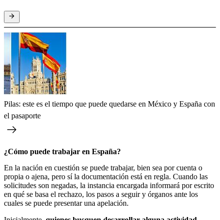
Pilas: este es el tiempo que puede quedarse en México y España con
el pasaporte
¿Cómo puede trabajar en España?
En la nación en cuestión se puede trabajar, bien sea por cuenta o
propia o ajena, pero sí la documentación está en regla. Cuando las
solicitudes son negadas, la instancia encargada informará por escrito
en qué se basa el rechazo, los pasos a seguir y órganos ante los
cuales se puede presentar una apelación.
Inicialmente,
quienes busquen desarrollar alguna actividad