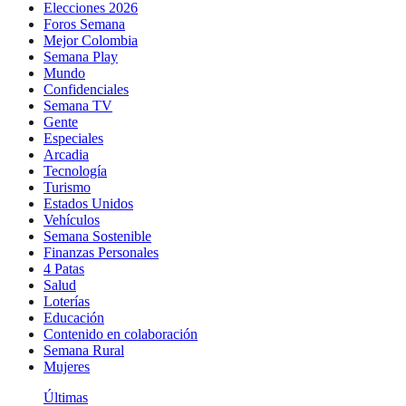
Elecciones 2026
Foros Semana
Mejor Colombia
Semana Play
Mundo
Confidenciales
Semana TV
Gente
Especiales
Arcadia
Tecnología
Turismo
Estados Unidos
Vehículos
Semana Sostenible
Finanzas Personales
4 Patas
Salud
Loterías
Educación
Contenido en colaboración
Semana Rural
Mujeres
Últimas