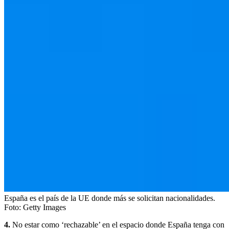
España es el país de la UE donde más se solicitan nacionalidades.
Foto:
Getty Images
4.
No estar como ‘rechazable’ en el espacio donde España tenga con