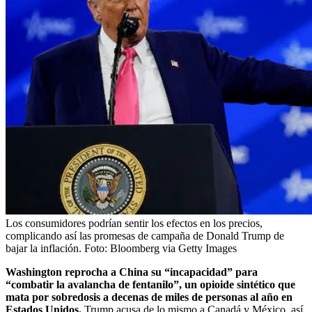
Los consumidores podrían sentir los efectos en los precios,
complicando así las promesas de campaña de Donald Trump de
bajar la inflación.
Foto:
Bloomberg via Getty Images
Washington reprocha a China su “incapacidad” para
“combatir la avalancha de fentanilo”, un opioide sintético que
mata por sobredosis a decenas de miles de personas al año en
Estados Unidos.
Trump acusa de lo mismo a Canadá y México, así