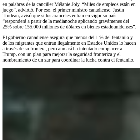
en palabras de la canciller Mélanie Joly. “Miles de empleos están en
juego”, advirtió. Por eso, el primer ministro canadiense, Justin
Trudeau, avisó que si los aranceles entran en vigor su país
“responderá a partir de la medianoche aplicando gravámenes del
25% sobre 155.000 millones de dólares en bienes estadounidenses”.
El gobierno canadiense asegura que menos del 1 % del fentanilo y
de los migrantes que entran ilegalmente en Estados Unidos lo hacen
a través de su frontera, pero aun así ha intentado complacer a
Trump, con un plan para mejorar la seguridad fronteriza y el
nombramiento de un zar para coordinar la lucha contra el fentanilo.