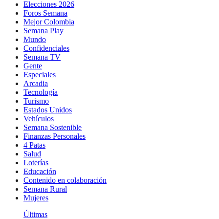
Elecciones 2026
Foros Semana
Mejor Colombia
Semana Play
Mundo
Confidenciales
Semana TV
Gente
Especiales
Arcadia
Tecnología
Turismo
Estados Unidos
Vehículos
Semana Sostenible
Finanzas Personales
4 Patas
Salud
Loterías
Educación
Contenido en colaboración
Semana Rural
Mujeres
Últimas