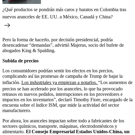
¿Qué productos se pondrán más caros y baratos en Colombia tras
nuevos aranceles de EE. UU. a México, Canadá y China?
Pero la forma de hacerlo, por decisión presidencial, podría
desencadenar “demandas”, advirtió Majerus, socio del bufete de
abogados King & Spalding.
Subida de precios
Los consumidores podrían sentir los efectos en los precios,
complicando así las promesas de campaña de Trump de bajar la
inflación.
Los industriales ya empiezan a notarlos.
“Los aumentos de
precios se han acelerado por los aranceles, lo que ha provocado
retrasos en nuevos pedidos, interrupciones en los proveedores e
impactos en los inventarios”, declaró Timothy Fiore, encargado de la
encuesta sobre el índice ISM, que mide la actividad del sector
manufacturero.
Por ahora, los aranceles impactan sobre todo a fabricantes de los
sectores químicos, transporte, máquinas, electrodomésticos y
alimentario.
El Consejo Empresarial Estados Unidos-China, un