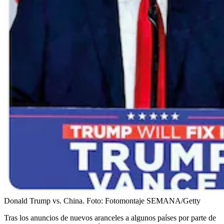
Donald Trump vs. China.
Foto:
Fotomontaje SEMANA/Getty
Tras los anuncios de nuevos aranceles a algunos países por parte de