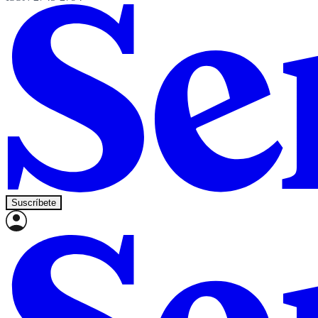
Suscríbete