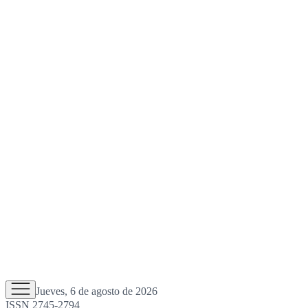
Jueves, 6 de agosto de 2026
ISSN 2745-2794