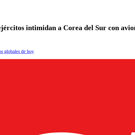
ejércitos intimidan a Corea del Sur con avi
os globales de hoy