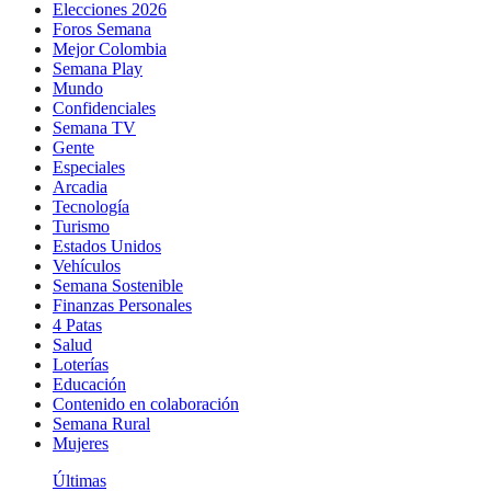
Elecciones 2026
Foros Semana
Mejor Colombia
Semana Play
Mundo
Confidenciales
Semana TV
Gente
Especiales
Arcadia
Tecnología
Turismo
Estados Unidos
Vehículos
Semana Sostenible
Finanzas Personales
4 Patas
Salud
Loterías
Educación
Contenido en colaboración
Semana Rural
Mujeres
Últimas