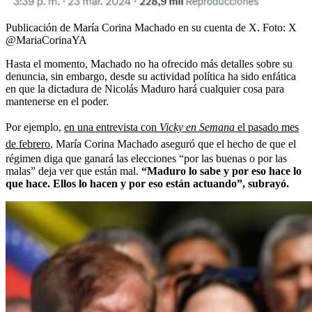
Publicación de María Corina Machado en su cuenta de X.
Foto:
X
@MariaCorinaYA
Hasta el momento, Machado no ha ofrecido más detalles sobre su
denuncia, sin embargo, desde su actividad política ha sido enfática
en que la dictadura de Nicolás Maduro hará cualquier cosa para
mantenerse en el poder.
Por ejemplo,
en una entrevista con
Vicky en Semana
el pasado mes
de febrero
, María Corina Machado aseguró que el hecho de que el
régimen diga que ganará las elecciones “por las buenas o por las
malas” deja ver que están mal.
“Maduro lo sabe y por eso hace lo
que hace. Ellos lo hacen y por eso están actuando”, subrayó.