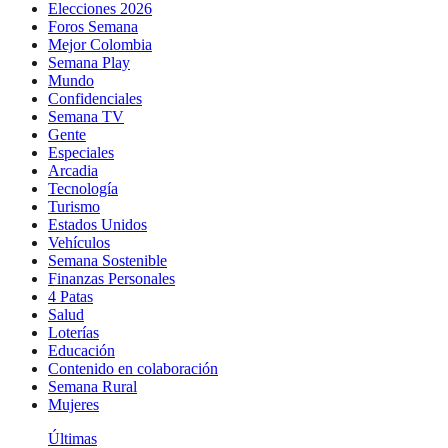
Elecciones 2026
Foros Semana
Mejor Colombia
Semana Play
Mundo
Confidenciales
Semana TV
Gente
Especiales
Arcadia
Tecnología
Turismo
Estados Unidos
Vehículos
Semana Sostenible
Finanzas Personales
4 Patas
Salud
Loterías
Educación
Contenido en colaboración
Semana Rural
Mujeres
Últimas