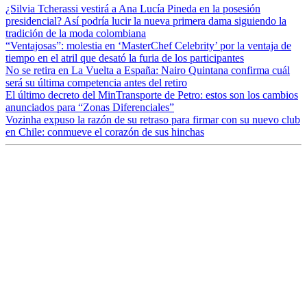
¿Silvia Tcherassi vestirá a Ana Lucía Pineda en la posesión
presidencial? Así podría lucir la nueva primera dama siguiendo la
tradición de la moda colombiana
“Ventajosas”: molestia en ‘MasterChef Celebrity’ por la ventaja de
tiempo en el atril que desató la furia de los participantes
No se retira en La Vuelta a España: Nairo Quintana confirma cuál
será su última competencia antes del retiro
El último decreto del MinTransporte de Petro: estos son los cambios
anunciados para “Zonas Diferenciales”
Vozinha expuso la razón de su retraso para firmar con su nuevo club
en Chile: conmueve el corazón de sus hinchas