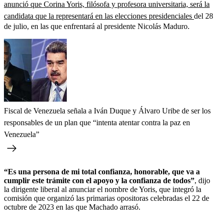
anunció que Corina Yoris, filósofa y profesora universitaria, será la
candidata que la representará en las elecciones presidenciales
del 28
de julio, en las que enfrentará al presidente Nicolás Maduro.
Fiscal de Venezuela señala a Iván Duque y Álvaro Uribe de ser los
responsables de un plan que “intenta atentar contra la paz en
Venezuela”
“Es una persona de mi total confianza, honorable, que va a
cumplir este trámite con el apoyo y la confianza de todos”
, dijo
la dirigente liberal al anunciar el nombre de Yoris, que integró la
comisión que organizó las primarias opositoras celebradas el 22 de
octubre de 2023 en las que Machado arrasó.