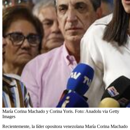
María Corina Machado y Corina Yoris.
Foto:
Anadolu via Getty
Images
Recientemente, la líder opositora venezolana María Corina Machado