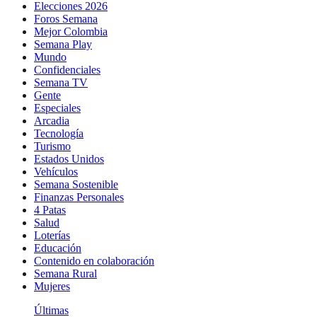
Elecciones 2026
Foros Semana
Mejor Colombia
Semana Play
Mundo
Confidenciales
Semana TV
Gente
Especiales
Arcadia
Tecnología
Turismo
Estados Unidos
Vehículos
Semana Sostenible
Finanzas Personales
4 Patas
Salud
Loterías
Educación
Contenido en colaboración
Semana Rural
Mujeres
Últimas