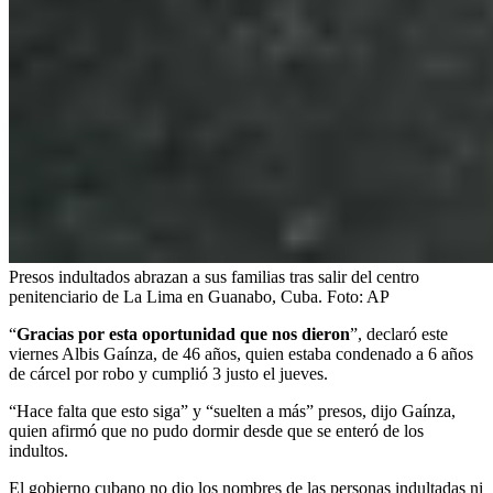
Presos indultados abrazan a sus familias tras salir del centro
penitenciario de La Lima en Guanabo, Cuba.
Foto:
AP
“
Gracias por esta oportunidad que nos dieron
”, declaró este
viernes Albis Gaínza, de 46 años, quien estaba condenado a 6 años
de cárcel por robo y cumplió 3 justo el jueves.
“Hace falta que esto siga” y “suelten a más” presos, dijo Gaínza,
quien afirmó que no pudo dormir desde que se enteró de los
indultos.
El gobierno cubano no dio los nombres de las personas indultadas ni