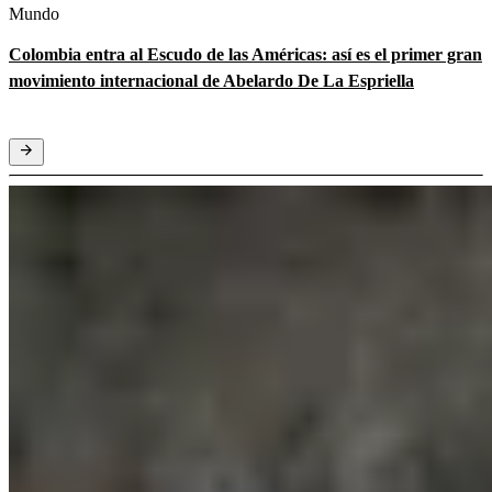
Mundo
Colombia entra al Escudo de las Américas: así es el primer gran
movimiento internacional de Abelardo De La Espriella