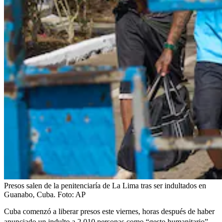
Presos salen de la penitenciaría de La Lima tras ser indultados en
Guanabo, Cuba.
Foto:
AP
Cuba comenzó a liberar presos este viernes, horas después de haber
anunciado un
indulto a 2.010 personas como “gesto humanitario”