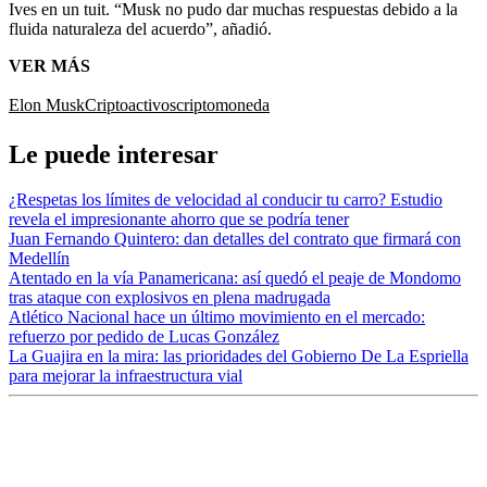
Ives en un tuit. “Musk no pudo dar muchas respuestas debido a la
fluida naturaleza del acuerdo”, añadió.
VER MÁS
Elon Musk
Criptoactivos
criptomoneda
Le puede interesar
¿Respetas los límites de velocidad al conducir tu carro? Estudio
revela el impresionante ahorro que se podría tener
Juan Fernando Quintero: dan detalles del contrato que firmará con
Medellín
Atentado en la vía Panamericana: así quedó el peaje de Mondomo
tras ataque con explosivos en plena madrugada
Atlético Nacional hace un último movimiento en el mercado:
refuerzo por pedido de Lucas González
La Guajira en la mira: las prioridades del Gobierno De La Espriella
para mejorar la infraestructura vial