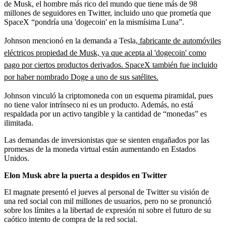
de Musk, el hombre más rico del mundo que tiene más de 98
millones de seguidores en Twitter, incluido uno que prometía que
SpaceX “pondría una 'dogecoin' en la mismísima Luna”.
Johnson mencionó en la demanda a Tesla,
fabricante de automóviles
eléctricos propiedad de Musk, ya que acepta al 'dogecoin' como
pago por ciertos productos derivados. SpaceX también fue incluido
por haber nombrado Doge a uno de sus satélites.
Johnson vinculó la criptomoneda con un esquema piramidal, pues
no tiene valor intrínseco ni es un producto. Además, no está
respaldada por un activo tangible y la cantidad de “monedas” es
ilimitada.
Las demandas de inversionistas que se sienten engañados por las
promesas de la moneda virtual están aumentando en Estados
Unidos.
Elon Musk abre la puerta a despidos en Twitter
El magnate presentó el jueves al personal de Twitter su visión de
una red social con mil millones de usuarios, pero no se pronunció
sobre los límites a la libertad de expresión ni sobre el futuro de su
caótico intento de compra de la red social.