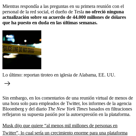
Mientras respondía a las preguntas en su primera reunión con el
personal de la red social, el dueño de Tesla
no ofreció ninguna
actualización sobre su acuerdo de 44.000 millones de dólares
que ha puesto en duda en las últimas semanas.
Lo último: reportan tiroteo en iglesia de Alabama, EE. UU.
Sin embargo, en los comentarios de una reunión virtual de menos de
una hora solo para empleados de Twitter, los informes de la agencia
Bloomberg y del diario
The New York Times
basados en filtraciones
reflejaron su supuesta pasión por la autoexpresión en la plataforma.
Musk dijo que quiere “al menos mil millones de personas en
Twitter”, lo cual sería un crecimiento enorme para una plataforma