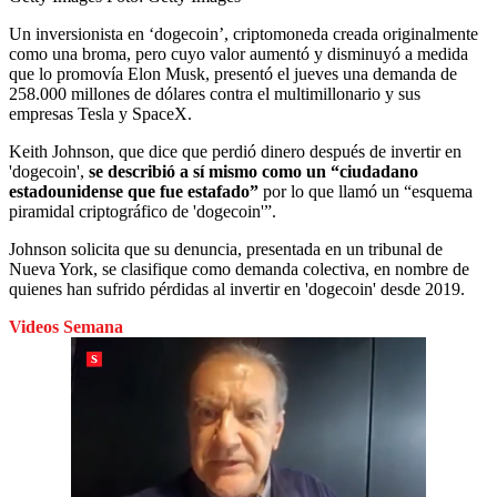
Un inversionista en ‘dogecoin’, criptomoneda creada originalmente
como una broma, pero cuyo valor aumentó y disminuyó a medida
que lo promovía Elon Musk, presentó el jueves una demanda de
258.000 millones de dólares contra el multimillonario y sus
empresas Tesla y SpaceX.
Keith Johnson, que dice que perdió dinero después de invertir en
'dogecoin',
se describió a sí mismo como un “ciudadano
estadounidense que fue estafado”
por lo que llamó un “esquema
piramidal criptográfico de 'dogecoin'”.
Johnson solicita que su denuncia, presentada en un tribunal de
Nueva York, se clasifique como demanda colectiva, en nombre de
quienes han sufrido pérdidas al invertir en 'dogecoin' desde 2019.
Videos Semana