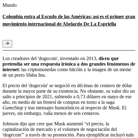
Mundo
Colombia entra al Escudo de las Américas: así es el primer gran
movimiento internacional de Abelardo De La Espriella
Los creadores del 'dogecoin', inventado en 2013,
dicen que
pretendía ser una respuesta irónica a dos grandes fenómenos de
internet
: las criptomonedas como bitcóin y la imagen de un meme
de un perro Shiba Inu.
El precio del 'dogecoin' se negoció en décimas de centavo de dólar
durante la mayor parte de su existencia. No obstante, su valor dio un
salto a principios de 2021, subiendo a 0,73 dólares en mayo de ese
año, en medio de un frenesí de compras en torno a la saga
GameStop
y tras mensajes humorísticos al respecto de Musk. El
jueves, sin embargo, valía menos de seis centavos.
Johnson dijo que cree que Musk aumentó “el precio, la
capitalización de mercado y el volumen de negociación del
'dogecoin'” a través de su promoción. Para ejemplificar incluyó tuits