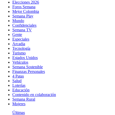
Elecciones 2026
Foros Semana
Mejor Colombia
Semana Play
Mundo
Confidenciales
Semana TV
Gente
Especiales
Arcadia
Tecnología
Turismo
Estados Unidos
Vehículos
Semana Sostenible
Finanzas Personales
4 Patas
Salud
Loterías
Educación
Contenido en colaboración
Semana Rural
Mujeres
Últimas