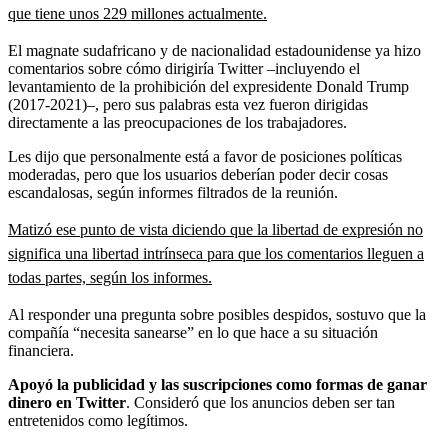
que tiene unos 229 millones actualmente.
El magnate sudafricano y de nacionalidad estadounidense ya hizo
comentarios sobre cómo dirigiría Twitter –incluyendo el
levantamiento de la prohibición del expresidente Donald Trump
(2017-2021)–, pero sus palabras esta vez fueron dirigidas
directamente a las preocupaciones de los trabajadores.
Les dijo que personalmente está a favor de posiciones políticas
moderadas, pero que los usuarios deberían poder decir cosas
escandalosas, según informes filtrados de la reunión.
Matizó ese punto de vista diciendo que la libertad de expresión no
significa una libertad intrínseca para que los comentarios lleguen a
todas partes, según los informes.
Al responder una pregunta sobre posibles despidos, sostuvo que la
compañía “necesita sanearse” en lo que hace a su situación
financiera.
Apoyó la publicidad y las suscripciones como formas de ganar
dinero en Twitter
. Consideró que los anuncios deben ser tan
entretenidos como legítimos.