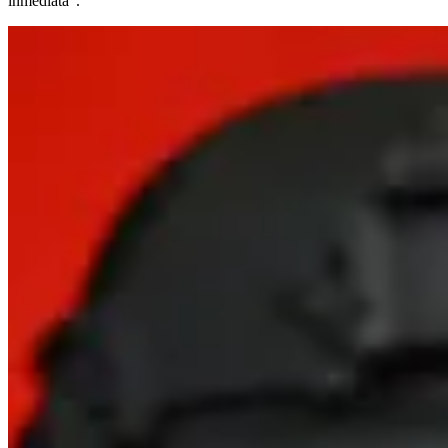
inmediata”.