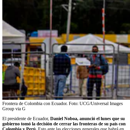
Frontera de Colombia con Ecuador.
Foto:
UCG/Universal Images
Group via G
El presidente de Ecuador,
Daniel Noboa, anunció el lunes que su
gobierno tomó la decisión de cerrar las fronteras de su país con
Colombia y Perú.
Esto ante las elecciones generales que habrá en