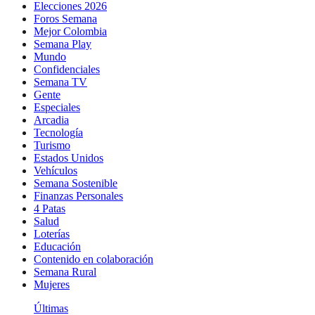
Elecciones 2026
Foros Semana
Mejor Colombia
Semana Play
Mundo
Confidenciales
Semana TV
Gente
Especiales
Arcadia
Tecnología
Turismo
Estados Unidos
Vehículos
Semana Sostenible
Finanzas Personales
4 Patas
Salud
Loterías
Educación
Contenido en colaboración
Semana Rural
Mujeres
Últimas