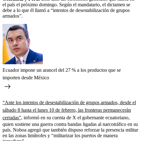
el país el próximo domingo. Según el mandatario, el dictamen se
debe a lo que él llamó a “intentos de desestabilización de grupos
armados”.
Ecuador impone un arancel del 27 % a los productos que se
importen desde México
“Ante los intentos de desestabilización de grupos armados, desde el
sábado 8 hasta el lunes 10 de febrero, las fronteras permanecerán
cerradas”,
informó en su cuenta de X el gobernante ecuatoriano,
quien sostiene una guerra contra bandas ligadas al narcotráfico en su
país. Noboa agregó que también dispuso reforzar la presencia militar
en las zonas limítrofes y “militarizar los puertos de manera