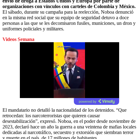
envío de droga a Estados Unidos y Europa por parte de
organizaciones con vínculos con carteles de Colombia y México.
El sábado, durante su campaña para la reelección, Noboa denunció
en la misma red social que su equipo de seguridad detuvo a doce
personas a las que se les decomisaron fusiles, municiones, un dron y
uniformes policiales y militares.
Videos Semana
powered by
El mandatario no detalló la nacionalidad de los detenidos. “Que
retrocedan: los narcoterroristas que quieren causar
desestabilización”, expresó. Noboa, en el poder desde noviembre de
2023, declaró hace un año la guerra a una veintena de mafias locales
dedicadas al narcotráfico, secuestro y extorsión que siembran terror
y muerte en el país, de 17 millones de habitantes.