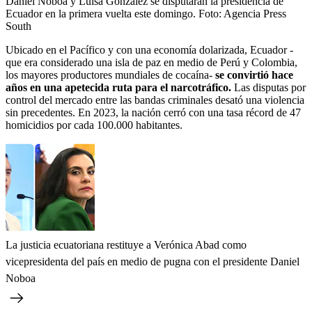
Daniel Noboa y Luisa González se disputarán la presidencia de
Ecuador en la primera vuelta este domingo.
Foto:
Agencia Press
South
Ubicado en el Pacífico y con una economía dolarizada, Ecuador -
que era considerado una isla de paz en medio de Perú y Colombia,
los mayores productores mundiales de cocaína-
se convirtió hace
años en una apetecida ruta para el narcotráfico.
Las disputas por
control del mercado entre las bandas criminales desató una violencia
sin precedentes. En 2023, la nación cerró con una tasa récord de 47
homicidios por cada 100.000 habitantes.
La justicia ecuatoriana restituye a Verónica Abad como
vicepresidenta del país en medio de pugna con el presidente Daniel
Noboa