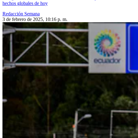
hechos globales de hoy
Redacción Semana
3 de febrero de 2025, 10:16 p. m.