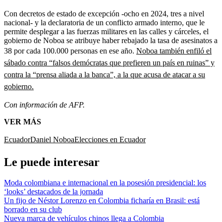
Con decretos de estado de excepción -ocho en 2024, tres a nivel
nacional- y la declaratoria de un conflicto armado interno, que le
permite desplegar a las fuerzas militares en las calles y cárceles, el
gobierno de Noboa se atribuye haber rebajado la tasa de asesinatos a
38 por cada 100.000 personas en ese año.
Noboa también enfiló el
sábado contra “falsos demócratas que prefieren un país en ruinas” y
contra la “prensa aliada a la banca”, a la que acusa de atacar a su
gobierno.
Con información de AFP.
VER MÁS
Ecuador
Daniel Noboa
Elecciones en Ecuador
Le puede interesar
Moda colombiana e internacional en la posesión presidencial: los
‘looks’ destacados de la jornada
Un fijo de Néstor Lorenzo en Colombia ficharía en Brasil: está
borrado en su club
Nueva marca de vehículos chinos llega a Colombia