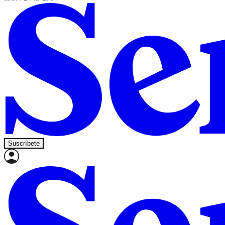
Suscríbete