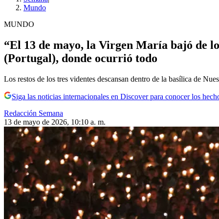
Mundo
MUNDO
“El 13 de mayo, la Virgen María bajó de l
(Portugal), donde ocurrió todo
Los restos de los tres videntes descansan dentro de la basílica de Nue
Siga las noticias internacionales en Discover para conocer los hech
Redacción Semana
13 de mayo de 2026, 10:10 a. m.