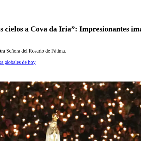
os cielos a Cova da Iria”: Impresionantes 
stra Señora del Rosario de Fátima.
os globales de hoy