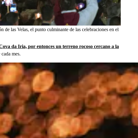
ón de las Velas, el punto culminante de las celebraciones en el
Cova da Iria, por entonces un terreno rocoso cercano a la
e cada mes.