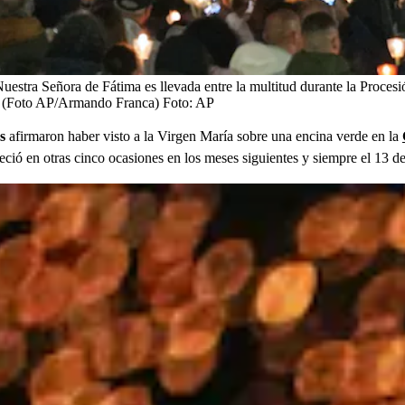
 Nuestra Señora de Fátima es llevada entre la multitud durante la Procesi
6. (Foto AP/Armando Franca)
Foto:
AP
s
afirmaron haber visto a la Virgen María sobre una encina verde en la
areció en otras cinco ocasiones en los meses siguientes y siempre el 13 d