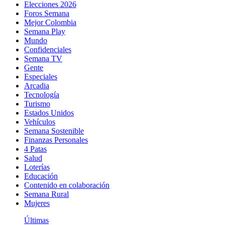
Elecciones 2026
Foros Semana
Mejor Colombia
Semana Play
Mundo
Confidenciales
Semana TV
Gente
Especiales
Arcadia
Tecnología
Turismo
Estados Unidos
Vehículos
Semana Sostenible
Finanzas Personales
4 Patas
Salud
Loterías
Educación
Contenido en colaboración
Semana Rural
Mujeres
Últimas