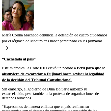
María Corina Machado denuncia la detención de cuatro ciudadanos
por el régimen de Maduro tras haber participado en las primarias
“Cachetada al país”
Este miércoles, la Corte IDH elevó un pedido a
Perú para que se
abstuviera de excarcelar a Fujimori hasta revisar la legalidad
de la decisión del Tribunal Constitucional.
Sin embargo, el gobierno de Dina Boluarte autorizó su
excarcelación, pese también a la protesta de organizaciones de
derechos humanos.
“Expresamos de manera enfática que el país reafirma su
compromiso con el sistema de promoción y protección de los