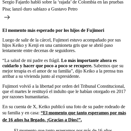
Sergio Fajardo habló sobre la ‘rajada’ de Colombia en las pruebas
Pisa; lanzó duro sablazo a Gustavo Petro
El momento más esperado por los hijos de Fujimori
Luego de salir de la cárcel, Fujimori estuvo acompañado por sus
hijos Keiko y Kenji en una camioneta gris que se abrió paso
lentamente entre decenas de seguidores.
“La salud de mi padre es frágil.
Lo más importante ahora es
cuidarlo y hacer que poco a poco se recupere.
Sabemos que su
mejor terapia es el amor de su familia”, dijo Keiko a la prensa tras
arribar a su vivienda junto al expresidente.
Fujimori volvió a la libertad por orden del Tribunal Constitucional,
que el martes le restituyó el indulto que le habían otorgado en 2017
por razones humanitarias.
En su cuenta de X, Keiko publicó una foto de su padre rodeado de
su familia y en casa:
“El momento que tanto esperamos por más
de 16 años ha llegado. ¡Gracias a Dios!”.
El momento que tanto esperamos por más de 16 años