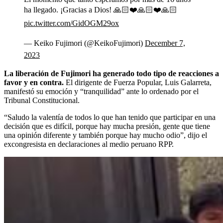
ha llegado. ¡Gracias a Dios! 🙏🏻❤️🙏🏻❤️🙏🏻
pic.twitter.com/GidOGM29ox
— Keiko Fujimori (@KeikoFujimori)
December 7,
2023
La liberación de Fujimori ha generado todo tipo de reacciones a
favor y en contra.
El dirigente de Fuerza Popular, Luis Galarreta,
manifestó su emoción y “tranquilidad” ante lo ordenado por el
Tribunal Constitucional.
“Saludo la valentía de todos lo que han tenido que participar en una
decisión que es difícil, porque hay mucha presión, gente que tiene
una opinión diferente y también porque hay mucho odio”, dijo el
excongresista en
declaraciones al medio peruano RPP.