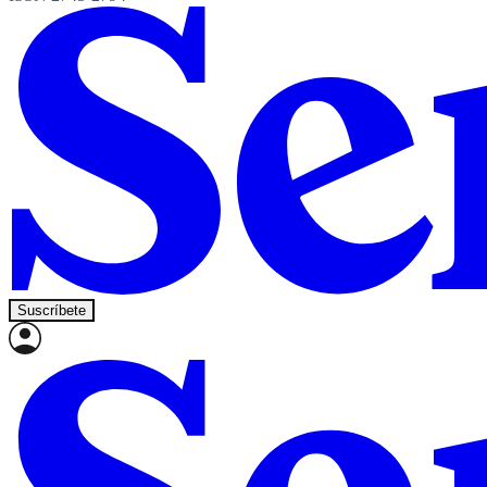
Suscríbete