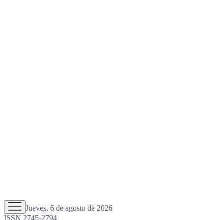
Jueves, 6 de agosto de 2026
ISSN 2745-2794