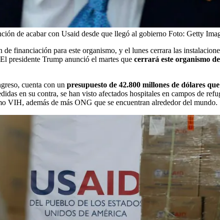
ción de acabar con Usaid desde que llegó al gobierno
Foto:
Getty Ima
de financiación para este organismo, y el lunes cerrara las instalacion
El presidente Trump anunció el martes que
cerrará este organismo de
ongreso, cuenta con un
presupuesto de 42.800 millones de dólares qu
idas en su contra, se han visto afectados hospitales en campos de ref
como VIH, además de más ONG que se encuentran alrededor del mundo.