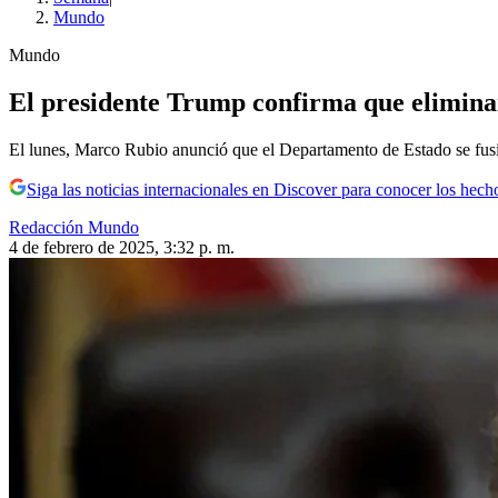
Mundo
Mundo
El presidente Trump confirma que elimina
El lunes, Marco Rubio anunció que el Departamento de Estado se fus
Siga las noticias internacionales en Discover para conocer los hech
Redacción Mundo
4 de febrero de 2025, 3:32 p. m.