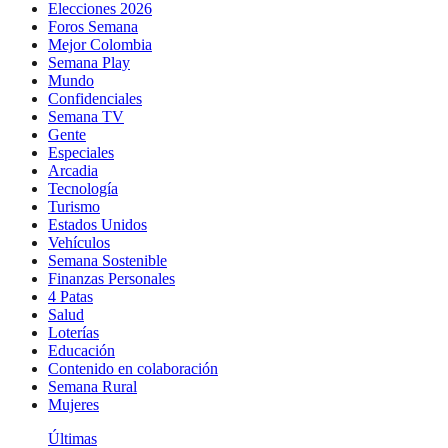
Elecciones 2026
Foros Semana
Mejor Colombia
Semana Play
Mundo
Confidenciales
Semana TV
Gente
Especiales
Arcadia
Tecnología
Turismo
Estados Unidos
Vehículos
Semana Sostenible
Finanzas Personales
4 Patas
Salud
Loterías
Educación
Contenido en colaboración
Semana Rural
Mujeres
Últimas