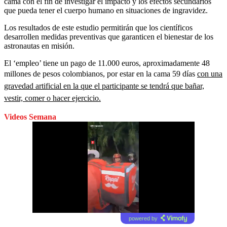
cama con el fin de investigar el impacto y los efectos secundarios
que pueda tener el cuerpo humano en situaciones de ingravidez.
Los resultados de este estudio permitirán que los científicos
desarrollen medidas preventivas que garanticen el bienestar de los
astronautas en misión.
El ‘empleo’ tiene un pago de 11.000 euros, aproximadamente 48
millones de pesos colombianos, por estar en la cama 59 días
con una
gravedad artificial en la que el participante se tendrá que bañar,
vestir, comer o hacer ejercicio.
Videos Semana
powered by