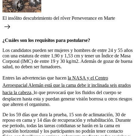
El insólito descubrimiento del róver Perseverance en Marte
¿Cuáles son los requisitos para postularse?
Los candidatos pueden ser mujeres y hombres de entre 24 y 55 años
con una estatura de entre 1,90 y 1,53 cm y tener un Índice de Masa
Corporal (IMC) de entre 19 y 30 kg/m2. Además de gozar de buena
salud, no deben ser fumadores.
Entres las advertencias que hacen
la NASA y el Centro
Aeroespacial Alemán está que la cama debe ir inclinada seis grados
hacia la cabeza,
lo que provocará que los fluidos del cuerpo se
desplacen hasta esta y puedan generar visión borrosa u otros riesgos
que alteren el organismo.
De los 59 días que dura la prueba, 15 son de aclimatación, 30 de
reposo en cama y 14 días de recuperación y rehabilitación. Durante
ese periodo, todas las tareas cotidianas se harán en la cama en
posición horizontal y los participantes no podrán tener contacto